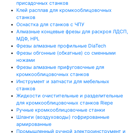
присадочных станков
Клей расплав для кромкооблицовочных
станков
Оснастка для станков с ЧПУ
Алмазные концевые фрезы для раскроя ЛДСП,
МДФ, HPL
Фрезы алмазные профильные DiaTech
Фрезы обгонные (обкатные) со сменными
ножами
Фрезы алмазные прифуговочные для
кромкооблицовочных станков
Инструмент и запчасти для мебельных
станков
Жидкости очистительные и разделительные
для кромкооблицовочных станков Riepe
Ручные кромкооблицовочные станки
Шланги (воздуховоды) гофрированные
армированные
Промышленный ручной электроинструмент и