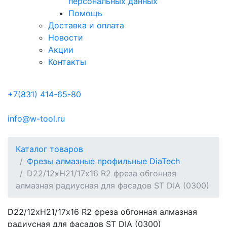
персональных данных
Помощь
Доставка и оплата
Новости
Акции
Контакты
+7(831) 414-65-80
info@w-tool.ru
Каталог товаров
Фрезы алмазные профильные DiaTech
D22/12хH21/17х16 R2 фреза обгонная
алмазная радиусная для фасадов ST DIA (0300)
D22/12хH21/17х16 R2 фреза обгонная алмазная
радиусная для фасадов ST DIA (0300)