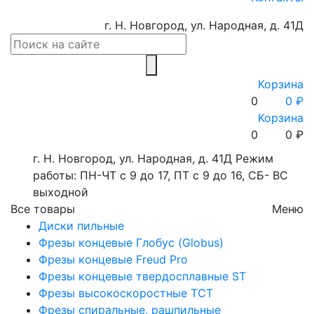
г. Н. Новгород, ул. Народная, д. 41Д
Корзина
0
0 ₽
Корзина
0
0
₽
г. Н. Новгород, ул. Народная, д. 41Д
Режим
работы: ПН-ЧТ с 9 до 17, ПТ с 9 до 16, СБ- ВС
выходной
Все товары
Меню
Диски пильные
Фрезы концевые Глобус (Globus)
Фрезы концевые Freud Pro
Фрезы концевые твердосплавные ST
Фрезы высокоскоростные ТСТ
Фрезы спиральные, рашпильные