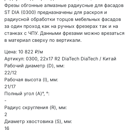
Фрезы обгонные алмазные радиусные для фасадов
ST DIA (0300) предназначены для раскроя и
радиусной обработки торцов мебельных фасадов
за один проход как на ручных фрезерах так и на
станках с ЧПУ. Данными фрезами можно врезаться
в материал сверху по вертикали.
Цена: 10 822 ₽/м
Артикул: 0300, 22х17 R2 DiaTech
DiaTech / Китай
Рабочий диаметр (D), мм:
22/12
Рабочая высота (I), мм:
21/17
Полный угол (A)°, °:
-
Радиус скругления (R), мм:
2
Диаметр хвостовика (S), мм:
16