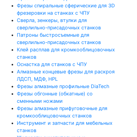
Фрезы спиральные сферические для 3D
фрезеровки на станках с ЧПУ
Сверла, зенкеры, втулки для
сверлильно-присадочных станков
Патроны быстросъемные для
сверлильно-присадочных станков
Клей расплав для кромкооблицовочных
станков
Оснастка для станков с ЧПУ
Алмазные концевые фрезы для раскроя
ЛДСП, МДФ, HPL
Фрезы алмазные профильные DiaTech
Фрезы обгонные (обкатные) со
сменными ножами
Фрезы алмазные прифуговочные для
кромкооблицовочных станков
Инструмент и запчасти для мебельных
станков