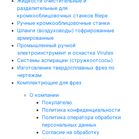
Жидкости очистительные и
разделительные для
кромкооблицовочных станков Riepe
Ручные кромкооблицовочные станки
Шланги (воздуховоды) гофрированные
армированные
Промышленный ручной
электроинструмент и оснастка Virutex
Системы аспирации (стружкоотсосы)
Изготовление твердосплавных фрез по
чертежам
Комплектующие для фрез
О компании
Покупателю
Политика конфиденциальности
Политика оператора обработки
персональных данных
Согласие на обработку