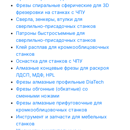
Фрезы спиральные сферические для 3D
фрезеровки на станках с ЧПУ
Сверла, зенкеры, втулки для
сверлильно-присадочных станков
Патроны быстросъемные для
сверлильно-присадочных станков
Клей расплав для кромкооблицовочных
станков
Оснастка для станков с ЧПУ
Алмазные концевые фрезы для раскроя
ЛДСП, МДФ, HPL
Фрезы алмазные профильные DiaTech
Фрезы обгонные (обкатные) со
сменными ножами
Фрезы алмазные прифуговочные для
кромкооблицовочных станков
Инструмент и запчасти для мебельных
станков