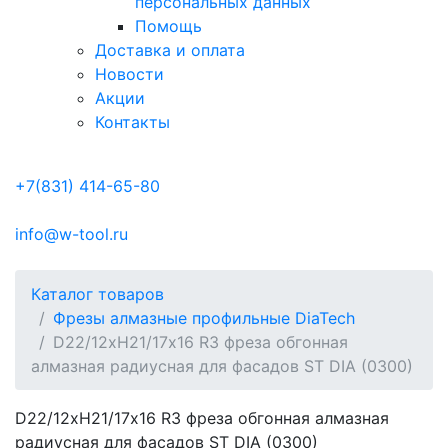
персональных данных
Помощь
Доставка и оплата
Новости
Акции
Контакты
+7(831) 414-65-80
info@w-tool.ru
Каталог товаров
Фрезы алмазные профильные DiaTech
D22/12хH21/17х16 R3 фреза обгонная
алмазная радиусная для фасадов ST DIA (0300)
D22/12хH21/17х16 R3 фреза обгонная алмазная
радиусная для фасадов ST DIA (0300)