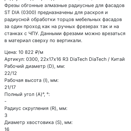
Фрезы обгонные алмазные радиусные для фасадов
ST DIA (0300) предназначены для раскроя и
радиусной обработки торцов мебельных фасадов
за один проход как на ручных фрезерах так и на
станках с ЧПУ. Данными фрезами можно врезаться
в материал сверху по вертикали.
Цена: 10 822 ₽/м
Артикул: 0300, 22х17х16 R3 DiaTech
DiaTech / Китай
Рабочий диаметр (D), мм:
22/12
Рабочая высота (I), мм:
21/17
Полный угол (A)°, °:
-
Радиус скругления (R), мм:
3
Диаметр хвостовика (S), мм:
16