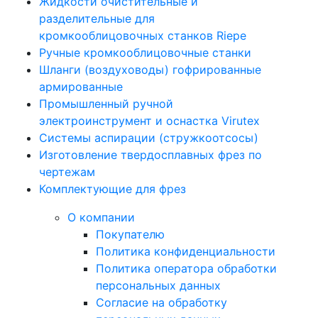
Жидкости очистительные и
разделительные для
кромкооблицовочных станков Riepe
Ручные кромкооблицовочные станки
Шланги (воздуховоды) гофрированные
армированные
Промышленный ручной
электроинструмент и оснастка Virutex
Системы аспирации (стружкоотсосы)
Изготовление твердосплавных фрез по
чертежам
Комплектующие для фрез
О компании
Покупателю
Политика конфиденциальности
Политика оператора обработки
персональных данных
Согласие на обработку