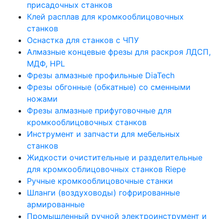
присадочных станков
Клей расплав для кромкооблицовочных
станков
Оснастка для станков с ЧПУ
Алмазные концевые фрезы для раскроя ЛДСП,
МДФ, HPL
Фрезы алмазные профильные DiaTech
Фрезы обгонные (обкатные) со сменными
ножами
Фрезы алмазные прифуговочные для
кромкооблицовочных станков
Инструмент и запчасти для мебельных
станков
Жидкости очистительные и разделительные
для кромкооблицовочных станков Riepe
Ручные кромкооблицовочные станки
Шланги (воздуховоды) гофрированные
армированные
Промышленный ручной электроинструмент и