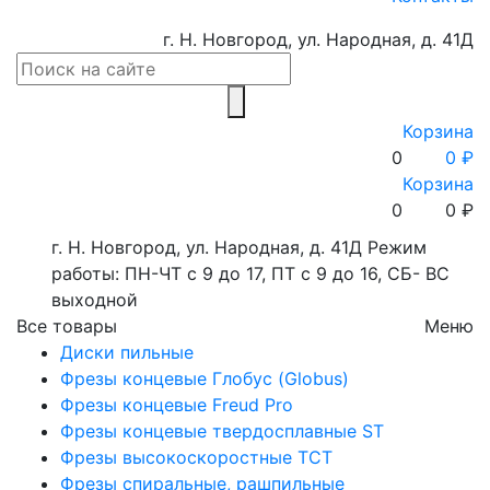
г. Н. Новгород, ул. Народная, д. 41Д
Корзина
0
0 ₽
Корзина
0
0
₽
г. Н. Новгород, ул. Народная, д. 41Д
Режим
работы: ПН-ЧТ с 9 до 17, ПТ с 9 до 16, СБ- ВС
выходной
Все товары
Меню
Диски пильные
Фрезы концевые Глобус (Globus)
Фрезы концевые Freud Pro
Фрезы концевые твердосплавные ST
Фрезы высокоскоростные ТСТ
Фрезы спиральные, рашпильные