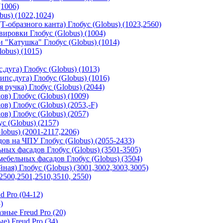
(1006)
us) (1022,1024)
-образного канта) Глобус (Globus) (1023,2560)
ировки Глобус (Globus) (1004)
"Катушка" Глобус (Globus) (1014)
obus) (1015)
дуга) Глобус (Globus) (1013)
с,дуга) Глобус (Globus) (1016)
 ручка) Глобус (Globus) (2044)
в) Глобус (Globus) (1009)
в) Глобус (Globus) (2053,-F)
в) Глобус (Globus) (2057)
с (Globus) (2157)
obus) (2001-2117,2206)
в на ЧПУ Глобус (Globus) (2055-2433)
ных фасадов Глобус (Globus) (3501-3505)
ебельных фасадов Глобус (Globus) (3504)
ая) Глобус (Globus) (3001,3002,3003,3005)
2500,2501,2510,3510, 2550)
 Pro (04-12)
)
ные Freud Pro (20)
) Freud Pro (34)