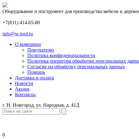
Оборудование и инструмент для производства мебели и дерево
+7(831) 414-65-80
info@w-tool.ru
О компании
Покупателю
Политика конфиденциальности
Политика оператора обработки персональных данн
Согласие на обработку персональных данных
Помощь
Доставка и оплата
Новости
Акции
Контакты
г. Н. Новгород, ул. Народная, д. 41Д
0