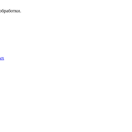
обработки.
ых