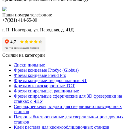
Наши номера телефонов:
+7(831) 414-65-80
г. Н. Новгород, ул. Народная, д. 41Д
Ссылки на категории
Диски пильные
Фрезы концевые Глобус (Globus)
Фрезы концевые Freud Pro
Фрезы концевые твердосплавные ST
Фрезы высокоскоростные ТСТ
Фрезы спиральные, рашпильные
Фрезы спиральные сферические для 3D фрезеровки на
станках с ЧПУ
Сверла, зенкеры, втулки для сверлильно-присадочных
станков
Патроны быстросъемные для сверлильно-присадочных
станков
Клей расплав для кромкооблицовочных станков