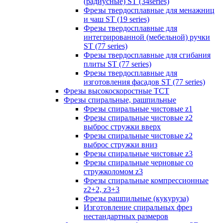
(радиусные) ST (34series)
Фрезы твердосплавные для менажниц
и чаш ST (19 series)
Фрезы твердосплавные для
интегрированной (мебельной) ручки
ST (77 series)
Фрезы твердосплавные для сгибания
плиты ST (77 series)
Фрезы твердосплавные для
изготовления фасадов ST (77 series)
Фрезы высокоскоростные ТСТ
Фрезы спиральные, рашпильные
Фрезы спиральные чистовые z1
Фрезы спиральные чистовые z2
выброс стружки вверх
Фрезы спиральные чистовые z2
выброс стружки вниз
Фрезы спиральные чистовые z3
Фрезы спиральные черновые со
стружколомом z3
Фрезы спиральные компрессионные
z2+2, z3+3
Фрезы рашпильные (кукуруза)
Изготовление спиральных фрез
нестандартных размеров