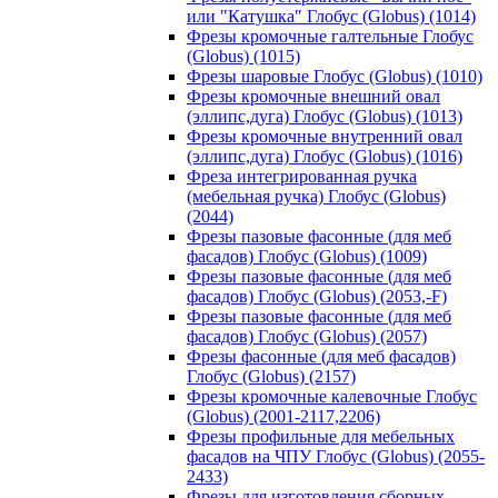
или "Катушка" Глобус (Globus) (1014)
Фрезы кромочные галтельные Глобус
(Globus) (1015)
Фрезы шаровые Глобус (Globus) (1010)
Фрезы кромочные внешний овал
(эллипс,дуга) Глобус (Globus) (1013)
Фрезы кромочные внутренний овал
(эллипс,дуга) Глобус (Globus) (1016)
Фреза интегрированная ручка
(мебельная ручка) Глобус (Globus)
(2044)
Фрезы пазовые фасонные (для меб
фасадов) Глобус (Globus) (1009)
Фрезы пазовые фасонные (для меб
фасадов) Глобус (Globus) (2053,-F)
Фрезы пазовые фасонные (для меб
фасадов) Глобус (Globus) (2057)
Фрезы фасонные (для меб фасадов)
Глобус (Globus) (2157)
Фрезы кромочные калевочные Глобус
(Globus) (2001-2117,2206)
Фрезы профильные для мебельных
фасадов на ЧПУ Глобус (Globus) (2055-
2433)
Фрезы для изготовления сборных