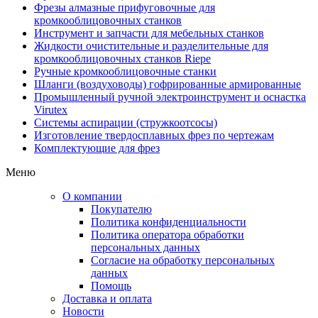
Фрезы алмазные прифуговочные для
кромкооблицовочных станков
Инструмент и запчасти для мебельных станков
Жидкости очистительные и разделительные для
кромкооблицовочных станков Riepe
Ручные кромкооблицовочные станки
Шланги (воздуховоды) гофрированные армированные
Промышленный ручной электроинструмент и оснастка
Virutex
Системы аспирации (стружкоотсосы)
Изготовление твердосплавных фрез по чертежам
Комплектующие для фрез
Меню
О компании
Покупателю
Политика конфиденциальности
Политика оператора обработки
персональных данных
Согласие на обработку персональных
данных
Помощь
Доставка и оплата
Новости