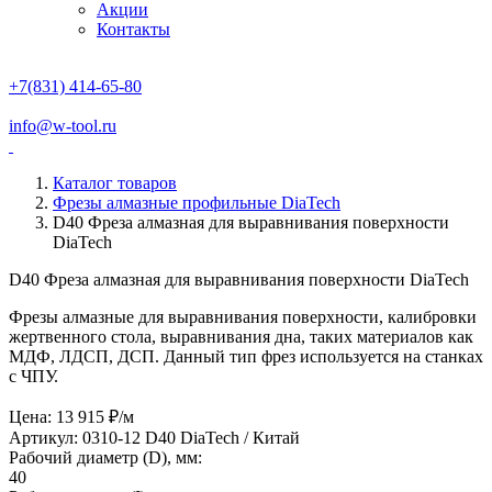
Акции
Контакты
+7(831) 414-65-80
info@w-tool.ru
Каталог товаров
Фрезы алмазные профильные DiaTech
D40 Фреза алмазная для выравнивания поверхности
DiaTech
D40 Фреза алмазная для выравнивания поверхности DiaTech
Фрезы
алмазные для выравнивания поверхности, калибровки
жертвенного стола, выравнивания дна, таких материалов как
МДФ, ЛДСП, ДСП. Данный тип фрез используется на станках
с ЧПУ.
Цена: 13 915 ₽/м
Артикул: 0310-12 D40
DiaTech / Китай
Рабочий диаметр (D), мм:
40