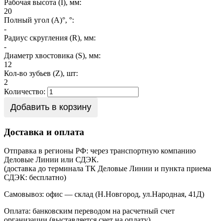
Рабочая высота (I), мм:
20
Полный угол (A)°, °:
-
Радиус скругления (R), мм:
-
Диаметр хвостовика (S), мм:
12
Кол-во зубьев (Z), шт:
2
Количество:
Добавить в корзину
Доставка и оплата
Отправка в регионы РФ: через транспортную компанию
Деловые Линии или СДЭК.
(доставка до терминала ТК Деловые Линии и пункта приема
СДЭК: бесплатно)
Самовывоз: офис — склад (Н.Новгород, ул.Народная, 41Д)
Оплата: банковским переводом на расчетный счет
организации (выставляется счет на оплату)