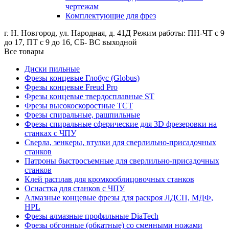
чертежам
Комплектующие для фрез
г. Н. Новгород, ул. Народная, д. 41Д
Режим работы: ПН-ЧТ с 9
до 17, ПТ с 9 до 16, СБ- ВС выходной
Все товары
Диски пильные
Фрезы концевые Глобус (Globus)
Фрезы концевые Freud Pro
Фрезы концевые твердосплавные ST
Фрезы высокоскоростные ТСТ
Фрезы спиральные, рашпильные
Фрезы спиральные сферические для 3D фрезеровки на
станках с ЧПУ
Сверла, зенкеры, втулки для сверлильно-присадочных
станков
Патроны быстросъемные для сверлильно-присадочных
станков
Клей расплав для кромкооблицовочных станков
Оснастка для станков с ЧПУ
Алмазные концевые фрезы для раскроя ЛДСП, МДФ,
HPL
Фрезы алмазные профильные DiaTech
Фрезы обгонные (обкатные) со сменными ножами