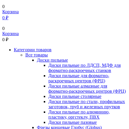
0
Корзина
0 ₽
0
Корзина
0
₽
Категории товаров
Все товары
Диски пильные
Диски пильные по ЛДСП, МДФ для
форматно-раскроечных станков
Диски пильные для форматно-
раскроечных центров (ФРЦ)
Диски пильные алмазные для
форматно-раскроечных центров (ФРЦ)
Диски пильные столярные
Диски пильные по стали, профильных
заготовок, труб и железных прутков
Диски пильные по алюминию,
пластику, оргстеклу, ПВХ
Диски пильные пазовые
Фрезы концевые Глобус (Globus)