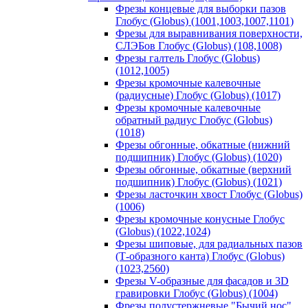
Фрезы концевые для выборки пазов
Глобус (Globus) (1001,1003,1007,1101)
Фрезы для выравнивания поверхности,
СЛЭБов Глобус (Globus) (108,1008)
Фрезы галтель Глобус (Globus)
(1012,1005)
Фрезы кромочные калевочные
(радиусные) Глобус (Globus) (1017)
Фрезы кромочные калевочные
обратный радиус Глобус (Globus)
(1018)
Фрезы обгонные, обкатные (нижний
подшипник) Глобус (Globus) (1020)
Фрезы обгонные, обкатные (верхний
подшипник) Глобус (Globus) (1021)
Фрезы ласточкин хвост Глобус (Globus)
(1006)
Фрезы кромочные конусные Глобус
(Globus) (1022,1024)
Фрезы шиповые, для радиальных пазов
(Т-образного канта) Глобус (Globus)
(1023,2560)
Фрезы V-образные для фасадов и 3D
гравировки Глобус (Globus) (1004)
Фрезы полустержневые "Бычий нос"