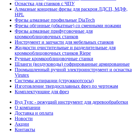
Оснастка для станков с ЧПУ
Алмазные концевые фрезы для раскроя ЛДСП, МДФ,
HPL
Фрезы алмазные профильные DiaTech
Фрезы обгонные (обкатные) со сменными ножами
Фрезы алмазные прифуговочные для
кромкооблицовочных станков
Инструмент и запчасти для мебельных станков
Жидкости очистительные и разделительные для
кромкооблицовочных станков Riepe
Ручные кромкооблицовочные станки
Шланги (воздуховоды) гофрированные армированные
Промышленный ручной электроинструмент и оснастка
Virutex
Системы аспирации (стружкоотсосы)
Изготовление твердосплавных фрез по чертежам
Комплектующие для фрез
Вуд Тулс - режущий инструмент для деревообработки
О компании
Доставка и оплата
Новости
Акции
Контакты