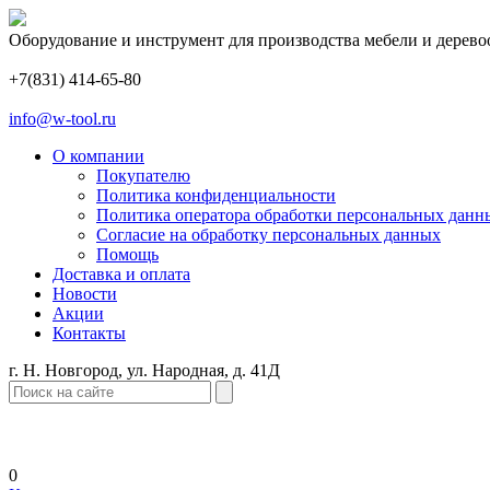
Оборудование и инструмент для производства мебели и дерево
+7(831) 414-65-80
info@w-tool.ru
О компании
Покупателю
Политика конфиденциальности
Политика оператора обработки персональных данн
Согласие на обработку персональных данных
Помощь
Доставка и оплата
Новости
Акции
Контакты
г. Н. Новгород, ул. Народная, д. 41Д
0