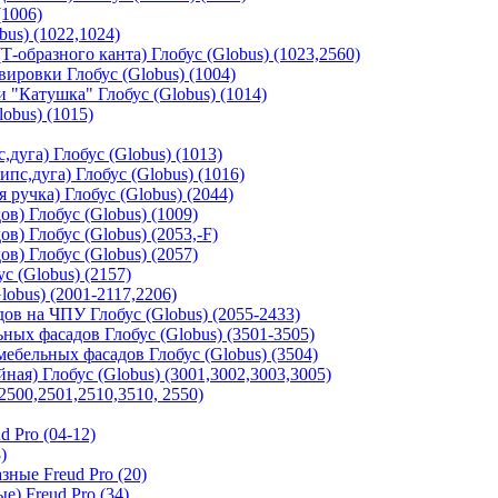
(1006)
us) (1022,1024)
-образного канта) Глобус (Globus) (1023,2560)
ировки Глобус (Globus) (1004)
"Катушка" Глобус (Globus) (1014)
obus) (1015)
дуга) Глобус (Globus) (1013)
с,дуга) Глобус (Globus) (1016)
 ручка) Глобус (Globus) (2044)
в) Глобус (Globus) (1009)
в) Глобус (Globus) (2053,-F)
в) Глобус (Globus) (2057)
с (Globus) (2157)
obus) (2001-2117,2206)
в на ЧПУ Глобус (Globus) (2055-2433)
ных фасадов Глобус (Globus) (3501-3505)
ебельных фасадов Глобус (Globus) (3504)
ая) Глобус (Globus) (3001,3002,3003,3005)
2500,2501,2510,3510, 2550)
 Pro (04-12)
)
ные Freud Pro (20)
) Freud Pro (34)