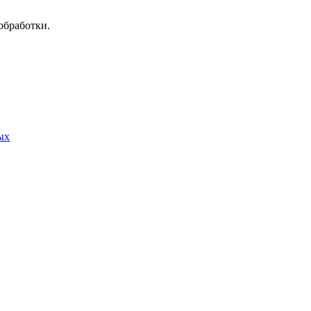
обработки.
ых