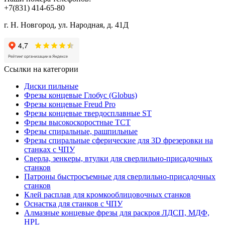
+7(831) 414-65-80
г. Н. Новгород, ул. Народная, д. 41Д
Ссылки на категории
Диски пильные
Фрезы концевые Глобус (Globus)
Фрезы концевые Freud Pro
Фрезы концевые твердосплавные ST
Фрезы высокоскоростные ТСТ
Фрезы спиральные, рашпильные
Фрезы спиральные сферические для 3D фрезеровки на
станках с ЧПУ
Сверла, зенкеры, втулки для сверлильно-присадочных
станков
Патроны быстросъемные для сверлильно-присадочных
станков
Клей расплав для кромкооблицовочных станков
Оснастка для станков с ЧПУ
Алмазные концевые фрезы для раскроя ЛДСП, МДФ,
HPL