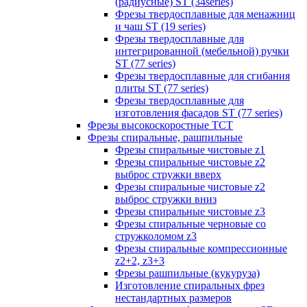
(радиусные) ST (34series)
Фрезы твердосплавные для менажниц
и чаш ST (19 series)
Фрезы твердосплавные для
интегрированной (мебельной) ручки
ST (77 series)
Фрезы твердосплавные для сгибания
плиты ST (77 series)
Фрезы твердосплавные для
изготовления фасадов ST (77 series)
Фрезы высокоскоростные ТСТ
Фрезы спиральные, рашпильные
Фрезы спиральные чистовые z1
Фрезы спиральные чистовые z2
выброс стружки вверх
Фрезы спиральные чистовые z2
выброс стружки вниз
Фрезы спиральные чистовые z3
Фрезы спиральные черновые со
стружколомом z3
Фрезы спиральные компрессионные
z2+2, z3+3
Фрезы рашпильные (кукуруза)
Изготовление спиральных фрез
нестандартных размеров