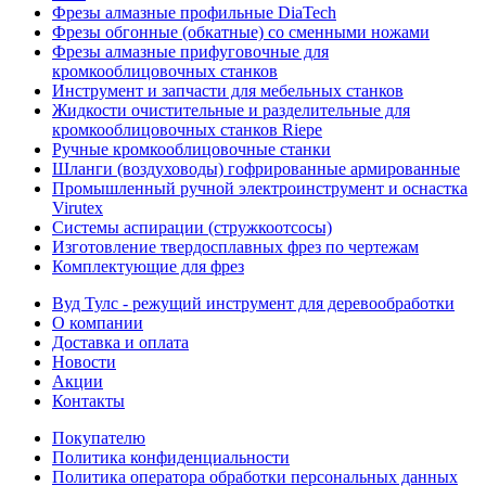
Фрезы алмазные профильные DiaTech
Фрезы обгонные (обкатные) со сменными ножами
Фрезы алмазные прифуговочные для
кромкооблицовочных станков
Инструмент и запчасти для мебельных станков
Жидкости очистительные и разделительные для
кромкооблицовочных станков Riepe
Ручные кромкооблицовочные станки
Шланги (воздуховоды) гофрированные армированные
Промышленный ручной электроинструмент и оснастка
Virutex
Системы аспирации (стружкоотсосы)
Изготовление твердосплавных фрез по чертежам
Комплектующие для фрез
Вуд Тулс - режущий инструмент для деревообработки
О компании
Доставка и оплата
Новости
Акции
Контакты
Покупателю
Политика конфиденциальности
Политика оператора обработки персональных данных