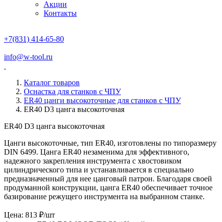
Акции
Контакты
+7(831) 414-65-80
info@w-tool.ru
Каталог товаров
Оснастка для станков с ЧПУ
ER40 цанги высокоточные для станков с ЧПУ
ER40 D3 цанга высокоточная
ER40 D3 цанга высокоточная
Цанги высокоточные, тип ER40, изготовлены по типоразмеру
DIN 6499. Цанга ER40 незаменима для эффективного,
надежного закрепления инструмента с хвостовиком
цилиндрического типа и устанавливается в специально
предназначенный для нее цанговый патрон. Благодаря своей
продуманной конструкции, цанга ER40 обеспечивает точное
базирование режущего инструмента на выбранном станке.
Цена: 813 ₽/шт