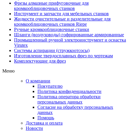
Фрезы алмазные прифуговочные для
кромкооблицовочных станков
Инструмент и запчасти для мебельных станков
Жидкости очистительные и разделительные для
кромкооблицовочных станков Riepe
Ручные кромкооблицовочные станки
Шланги (воздуховоды) гофрированные армированные
Промышленный ручной электроинструмент и оснастка
Virutex
Системы аспирации (стружкоотсосы)
Изготовление твердосплавных фрез по чертежам
Комплектующие для фрез
Меню
О компании
Покупателю
Политика конфиденциальности
Политика оператора обработки
персональных данных
Согласие на обработку персональных
данных
Помощь
Доставка и оплата
Новости