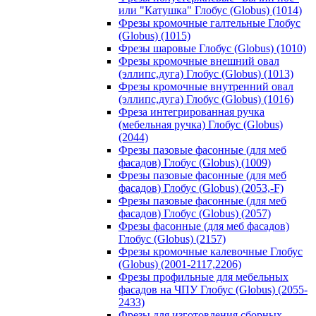
или "Катушка" Глобус (Globus) (1014)
Фрезы кромочные галтельные Глобус
(Globus) (1015)
Фрезы шаровые Глобус (Globus) (1010)
Фрезы кромочные внешний овал
(эллипс,дуга) Глобус (Globus) (1013)
Фрезы кромочные внутренний овал
(эллипс,дуга) Глобус (Globus) (1016)
Фреза интегрированная ручка
(мебельная ручка) Глобус (Globus)
(2044)
Фрезы пазовые фасонные (для меб
фасадов) Глобус (Globus) (1009)
Фрезы пазовые фасонные (для меб
фасадов) Глобус (Globus) (2053,-F)
Фрезы пазовые фасонные (для меб
фасадов) Глобус (Globus) (2057)
Фрезы фасонные (для меб фасадов)
Глобус (Globus) (2157)
Фрезы кромочные калевочные Глобус
(Globus) (2001-2117,2206)
Фрезы профильные для мебельных
фасадов на ЧПУ Глобус (Globus) (2055-
2433)
Фрезы для изготовления сборных