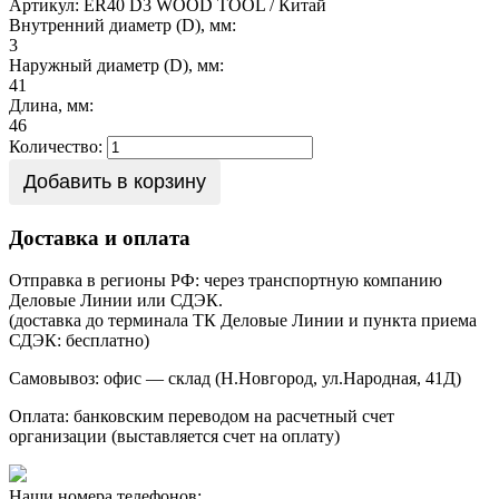
Артикул: ER40 D3
WOOD TOOL / Китай
Внутренний диаметр (D), мм:
3
Наружный диаметр (D), мм:
41
Длина, мм:
46
Количество:
Добавить в корзину
Доставка и оплата
Отправка в регионы РФ: через транспортную компанию
Деловые Линии или СДЭК.
(доставка до терминала ТК Деловые Линии и пункта приема
СДЭК: бесплатно)
Самовывоз: офис — склад (Н.Новгород, ул.Народная, 41Д)
Оплата: банковским переводом на расчетный счет
организации (выставляется счет на оплату)
Наши номера телефонов: