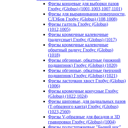
Фрезы концевые для выборки пазов
Глобус (Globus) (1001,1003,1007,1101)
Фрезы для выравнивания поверхности,
СЛЭБов Глобус (Globus) (108,1008)
Фрезы галтель Глобус (Globus)
(1012,1005)
Фрезы кромочные калевочные
(радиусные) Глобус (Globus) (1017)
Фрезы кромочные калевочные
обратный радиус Глобус (Globus)
(1018)
Фрезы обгонные, обкатные (нижний
подшипник) Глобус (Globus) (1020)
Фрезы обгонные, обкатные (верхний
подшипник) Глобус (Globus) (1021)
Фрезы ласточкин хвост Глобус (Globus)
(1006)
Фрезы кромочные конусные Глобус
(Globus) (1022,1024)
Фрезы шиповые, для радиальных пазов
(Т-образного канта) Глобус (Globus)
(1023,2560)
Фрезы V-образные для фасадов и 3D
гравировки Глобус (Globus) (1004)
Фрезы полустержневые "Бычий нос"