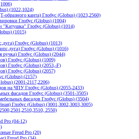
(1006)
us) (1022,1024)
-образного канта) Глобус (Globus) (1023,2560)
ировки Глобус (Globus) (1004)
"Катушка" Глобус (Globus) (1014)
obus) (1015)
дуга) Глобус (Globus) (1013)
с,дуга) Глобус (Globus) (1016)
 ручка) Глобус (Globus) (2044)
в) Глобус (Globus) (1009)
в) Глобус (Globus) (2053,-F)
в) Глобус (Globus) (2057)
с (Globus) (2157)
obus) (2001-2117,2206)
в на ЧПУ Глобус (Globus) (2055-2433)
ных фасадов Глобус (Globus) (3501-3505)
ебельных фасадов Глобус (Globus) (3504)
ая) Глобус (Globus) (3001,3002,3003,3005)
2500,2501,2510,3510, 2550)
 Pro (04-12)
)
ные Freud Pro (20)
) Freud Pro (34)