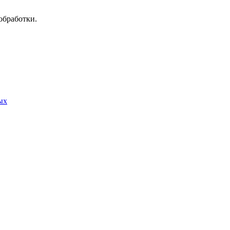
обработки.
ых