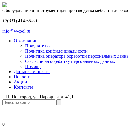
Оборудование и инструмент для производства мебели и дерево
+7(831) 414-65-80
info@w-tool.ru
О компании
Покупателю
Политика конфиденциальности
Политика оператора обработки персональных данн
Согласие на обработку персональных данных
Помощь
Доставка и оплата
Новости
Акции
Контакты
г. Н. Новгород, ул. Народная, д. 41Д
0