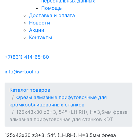
персональных данных
Помощь
Доставка и оплата
Новости
Акции
Контакты
+7(831) 414-65-80
info@w-tool.ru
Каталог товаров
Фрезы алмазные прифуговочные для
кромкооблицовочных станков
125х43х30 z3+3, 54°, (LH,RH), H=3,5мм фреза
алмазная прифуговочная для станков KDT
125х43х30 z3+3, 54°, (LH,RH), H=3,5мм фреза