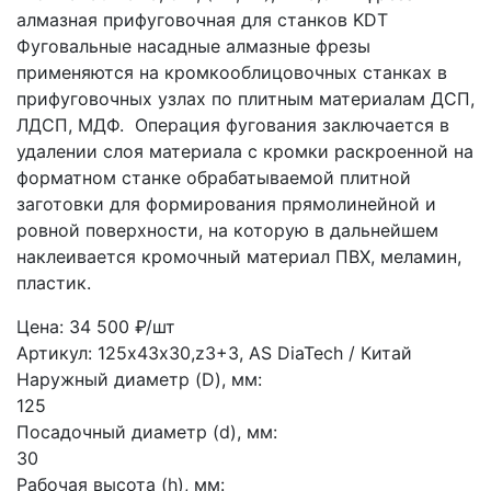
алмазная прифуговочная для станков KDT
Фуговальные насадные алмазные фрезы
применяются на кромкооб­лицовочных станках в
прифуговочных узлах по плитным материалам ДСП,
ЛДСП, МДФ. Операция фугования заключается в
удалении слоя материала с кромки раскроенной на
форматном станке обрабатываемой плитной
заготовки для формирования прямолинейной и
ровной поверхности, на которую в дальнейшем
наклеивается кромочный материал ПВХ, меламин,
пластик.
Цена: 34 500 ₽/шт
Артикул: 125х43х30,z3+3, AS
DiaTech / Китай
Наружный диаметр (D), мм:
125
Посадочный диаметр (d), мм:
30
Рабочая высота (h), мм: