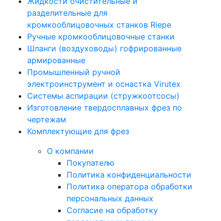
Жидкости очистительные и
разделительные для
кромкооблицовочных станков Riepe
Ручные кромкооблицовочные станки
Шланги (воздуховоды) гофрированные
армированные
Промышленный ручной
электроинструмент и оснастка Virutex
Системы аспирации (стружкоотсосы)
Изготовление твердосплавных фрез по
чертежам
Комплектующие для фрез
О компании
Покупателю
Политика конфиденциальности
Политика оператора обработки
персональных данных
Согласие на обработку