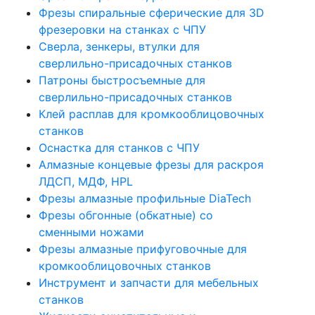
Фрезы спиральные сферические для 3D
фрезеровки на станках с ЧПУ
Сверла, зенкеры, втулки для
сверлильно-присадочных станков
Патроны быстросъемные для
сверлильно-присадочных станков
Клей расплав для кромкооблицовочных
станков
Оснастка для станков с ЧПУ
Алмазные концевые фрезы для раскроя
ЛДСП, МДФ, HPL
Фрезы алмазные профильные DiaTech
Фрезы обгонные (обкатные) со
сменными ножами
Фрезы алмазные прифуговочные для
кромкооблицовочных станков
Инструмент и запчасти для мебельных
станков