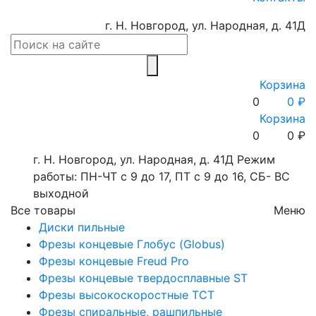
г. Н. Новгород, ул. Народная, д. 41Д
Корзина
0
0 ₽
Корзина
0
0
₽
г. Н. Новгород, ул. Народная, д. 41Д
Режим
работы: ПН-ЧТ с 9 до 17, ПТ с 9 до 16, СБ- ВС
выходной
Все товары
Меню
Диски пильные
Фрезы концевые Глобус (Globus)
Фрезы концевые Freud Pro
Фрезы концевые твердосплавные ST
Фрезы высокоскоростные ТСТ
Фрезы спиральные, рашпильные