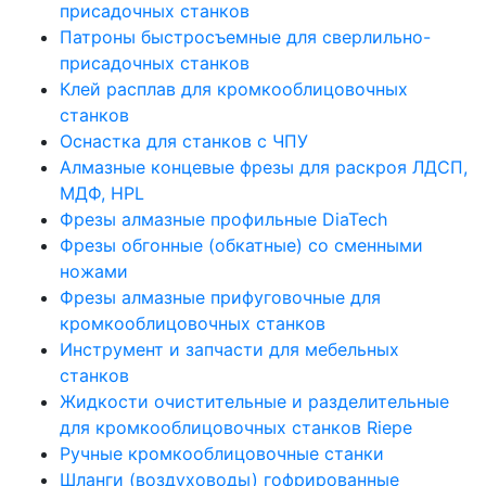
присадочных станков
Патроны быстросъемные для сверлильно-
присадочных станков
Клей расплав для кромкооблицовочных
станков
Оснастка для станков с ЧПУ
Алмазные концевые фрезы для раскроя ЛДСП,
МДФ, HPL
Фрезы алмазные профильные DiaTech
Фрезы обгонные (обкатные) со сменными
ножами
Фрезы алмазные прифуговочные для
кромкооблицовочных станков
Инструмент и запчасти для мебельных
станков
Жидкости очистительные и разделительные
для кромкооблицовочных станков Riepe
Ручные кромкооблицовочные станки
Шланги (воздуховоды) гофрированные