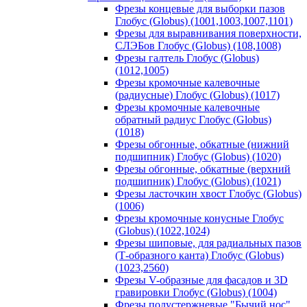
Фрезы концевые для выборки пазов
Глобус (Globus) (1001,1003,1007,1101)
Фрезы для выравнивания поверхности,
СЛЭБов Глобус (Globus) (108,1008)
Фрезы галтель Глобус (Globus)
(1012,1005)
Фрезы кромочные калевочные
(радиусные) Глобус (Globus) (1017)
Фрезы кромочные калевочные
обратный радиус Глобус (Globus)
(1018)
Фрезы обгонные, обкатные (нижний
подшипник) Глобус (Globus) (1020)
Фрезы обгонные, обкатные (верхний
подшипник) Глобус (Globus) (1021)
Фрезы ласточкин хвост Глобус (Globus)
(1006)
Фрезы кромочные конусные Глобус
(Globus) (1022,1024)
Фрезы шиповые, для радиальных пазов
(Т-образного канта) Глобус (Globus)
(1023,2560)
Фрезы V-образные для фасадов и 3D
гравировки Глобус (Globus) (1004)
Фрезы полустержневые "Бычий нос"