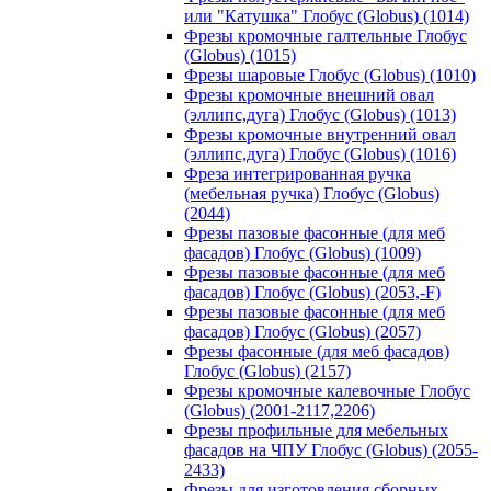
или "Катушка" Глобус (Globus) (1014)
Фрезы кромочные галтельные Глобус
(Globus) (1015)
Фрезы шаровые Глобус (Globus) (1010)
Фрезы кромочные внешний овал
(эллипс,дуга) Глобус (Globus) (1013)
Фрезы кромочные внутренний овал
(эллипс,дуга) Глобус (Globus) (1016)
Фреза интегрированная ручка
(мебельная ручка) Глобус (Globus)
(2044)
Фрезы пазовые фасонные (для меб
фасадов) Глобус (Globus) (1009)
Фрезы пазовые фасонные (для меб
фасадов) Глобус (Globus) (2053,-F)
Фрезы пазовые фасонные (для меб
фасадов) Глобус (Globus) (2057)
Фрезы фасонные (для меб фасадов)
Глобус (Globus) (2157)
Фрезы кромочные калевочные Глобус
(Globus) (2001-2117,2206)
Фрезы профильные для мебельных
фасадов на ЧПУ Глобус (Globus) (2055-
2433)
Фрезы для изготовления сборных