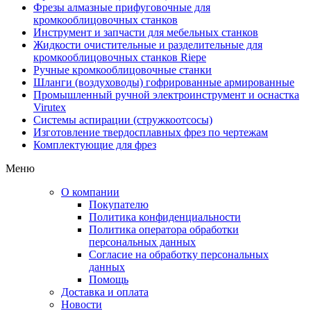
Фрезы алмазные прифуговочные для
кромкооблицовочных станков
Инструмент и запчасти для мебельных станков
Жидкости очистительные и разделительные для
кромкооблицовочных станков Riepe
Ручные кромкооблицовочные станки
Шланги (воздуховоды) гофрированные армированные
Промышленный ручной электроинструмент и оснастка
Virutex
Системы аспирации (стружкоотсосы)
Изготовление твердосплавных фрез по чертежам
Комплектующие для фрез
Меню
О компании
Покупателю
Политика конфиденциальности
Политика оператора обработки
персональных данных
Согласие на обработку персональных
данных
Помощь
Доставка и оплата
Новости