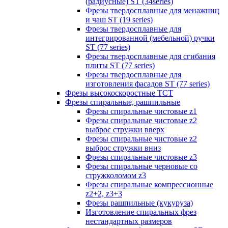
(радиусные) ST (34series)
Фрезы твердосплавные для менажниц
и чаш ST (19 series)
Фрезы твердосплавные для
интегрированной (мебельной) ручки
ST (77 series)
Фрезы твердосплавные для сгибания
плиты ST (77 series)
Фрезы твердосплавные для
изготовления фасадов ST (77 series)
Фрезы высокоскоростные ТСТ
Фрезы спиральные, рашпильные
Фрезы спиральные чистовые z1
Фрезы спиральные чистовые z2
выброс стружки вверх
Фрезы спиральные чистовые z2
выброс стружки вниз
Фрезы спиральные чистовые z3
Фрезы спиральные черновые со
стружколомом z3
Фрезы спиральные компрессионные
z2+2, z3+3
Фрезы рашпильные (кукуруза)
Изготовление спиральных фрез
нестандартных размеров