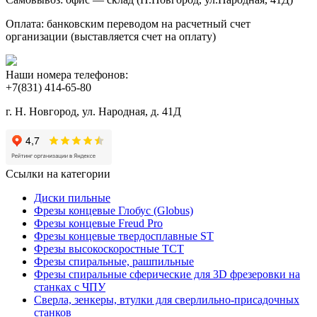
Оплата: банковским переводом на расчетный счет
организации (выставляется счет на оплату)
Наши номера телефонов:
+7(831) 414-65-80
г. Н. Новгород, ул. Народная, д. 41Д
Ссылки на категории
Диски пильные
Фрезы концевые Глобус (Globus)
Фрезы концевые Freud Pro
Фрезы концевые твердосплавные ST
Фрезы высокоскоростные ТСТ
Фрезы спиральные, рашпильные
Фрезы спиральные сферические для 3D фрезеровки на
станках с ЧПУ
Сверла, зенкеры, втулки для сверлильно-присадочных
станков