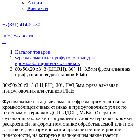
Акции
Контакты
+7(831) 414-65-80
info@w-tool.ru
Каталог товаров
Фрезы алмазные прифуговочные для
кромкооблицовочных станков
80х50х20 z3+3 (LH,RH), 30°, Н=3,5мм фреза алмазная
прифуговочная для станков Filato
80х50х20 z3+3 (LH,RH), 30°, Н=3,5мм фреза алмазная
прифуговочная для станков Filato
Фуговальные насадные алмазные фрезы применяются на
кромкооб­лицовочных станках в прифуговочных узлах по
плитным материалам ДСП, ЛДСП, МДФ. Операция
фугования заключается в удалении слоя материала с кромки
раскроенной на форматном станке обрабатываемой плитной
заготовки для формирования прямолинейной и ровной
поверхности, на которую в дальнейшем наклеивается