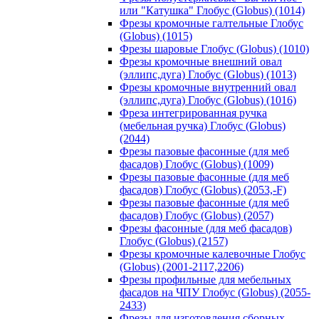
или "Катушка" Глобус (Globus) (1014)
Фрезы кромочные галтельные Глобус
(Globus) (1015)
Фрезы шаровые Глобус (Globus) (1010)
Фрезы кромочные внешний овал
(эллипс,дуга) Глобус (Globus) (1013)
Фрезы кромочные внутренний овал
(эллипс,дуга) Глобус (Globus) (1016)
Фреза интегрированная ручка
(мебельная ручка) Глобус (Globus)
(2044)
Фрезы пазовые фасонные (для меб
фасадов) Глобус (Globus) (1009)
Фрезы пазовые фасонные (для меб
фасадов) Глобус (Globus) (2053,-F)
Фрезы пазовые фасонные (для меб
фасадов) Глобус (Globus) (2057)
Фрезы фасонные (для меб фасадов)
Глобус (Globus) (2157)
Фрезы кромочные калевочные Глобус
(Globus) (2001-2117,2206)
Фрезы профильные для мебельных
фасадов на ЧПУ Глобус (Globus) (2055-
2433)
Фрезы для изготовления сборных