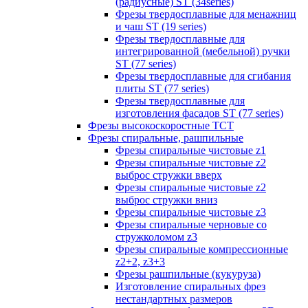
(радиусные) ST (34series)
Фрезы твердосплавные для менажниц
и чаш ST (19 series)
Фрезы твердосплавные для
интегрированной (мебельной) ручки
ST (77 series)
Фрезы твердосплавные для сгибания
плиты ST (77 series)
Фрезы твердосплавные для
изготовления фасадов ST (77 series)
Фрезы высокоскоростные ТСТ
Фрезы спиральные, рашпильные
Фрезы спиральные чистовые z1
Фрезы спиральные чистовые z2
выброс стружки вверх
Фрезы спиральные чистовые z2
выброс стружки вниз
Фрезы спиральные чистовые z3
Фрезы спиральные черновые со
стружколомом z3
Фрезы спиральные компрессионные
z2+2, z3+3
Фрезы рашпильные (кукуруза)
Изготовление спиральных фрез
нестандартных размеров