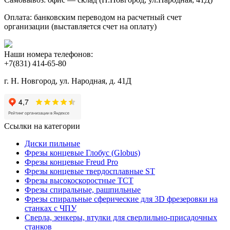
Оплата: банковским переводом на расчетный счет
организации (выставляется счет на оплату)
Наши номера телефонов:
+7(831) 414-65-80
г. Н. Новгород, ул. Народная, д. 41Д
Ссылки на категории
Диски пильные
Фрезы концевые Глобус (Globus)
Фрезы концевые Freud Pro
Фрезы концевые твердосплавные ST
Фрезы высокоскоростные ТСТ
Фрезы спиральные, рашпильные
Фрезы спиральные сферические для 3D фрезеровки на
станках с ЧПУ
Сверла, зенкеры, втулки для сверлильно-присадочных
станков