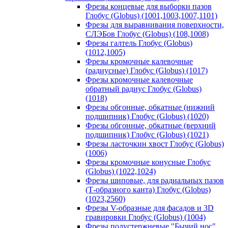
Фрезы концевые для выборки пазов
Глобус (Globus) (1001,1003,1007,1101)
Фрезы для выравнивания поверхности,
СЛЭБов Глобус (Globus) (108,1008)
Фрезы галтель Глобус (Globus)
(1012,1005)
Фрезы кромочные калевочные
(радиусные) Глобус (Globus) (1017)
Фрезы кромочные калевочные
обратный радиус Глобус (Globus)
(1018)
Фрезы обгонные, обкатные (нижний
подшипник) Глобус (Globus) (1020)
Фрезы обгонные, обкатные (верхний
подшипник) Глобус (Globus) (1021)
Фрезы ласточкин хвост Глобус (Globus)
(1006)
Фрезы кромочные конусные Глобус
(Globus) (1022,1024)
Фрезы шиповые, для радиальных пазов
(Т-образного канта) Глобус (Globus)
(1023,2560)
Фрезы V-образные для фасадов и 3D
гравировки Глобус (Globus) (1004)
Фрезы полустержневые "Бычий нос"