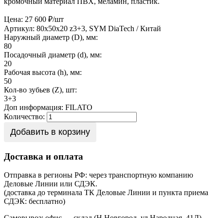
кромочный материал ПВХ, меламин, пластик.
Цена: 27 600 ₽/шт
Артикул: 80х50х20 z3+3, SYM
DiaTech / Китай
Наружный диаметр (D), мм:
80
Посадочный диаметр (d), мм:
20
Рабочая высота (h), мм:
50
Кол-во зубьев (Z), шт:
3+3
Доп информация:
FILATO
Количество:
Добавить в корзину
Доставка и оплата
Отправка в регионы РФ: через транспортную компанию
Деловые Линии или СДЭК.
(доставка до терминала ТК Деловые Линии и пункта приема
СДЭК: бесплатно)
Самовывоз: офис — склад (Н.Новгород, ул.Народная, 41Д)