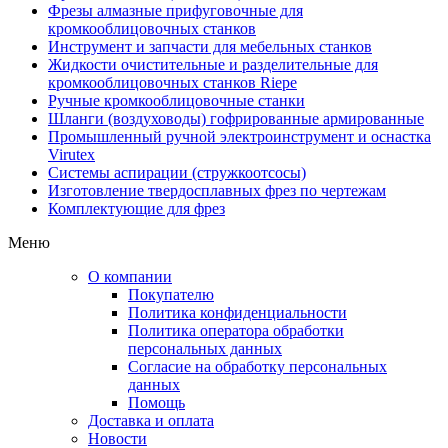
Фрезы алмазные прифуговочные для
кромкооблицовочных станков
Инструмент и запчасти для мебельных станков
Жидкости очистительные и разделительные для
кромкооблицовочных станков Riepe
Ручные кромкооблицовочные станки
Шланги (воздуховоды) гофрированные армированные
Промышленный ручной электроинструмент и оснастка
Virutex
Системы аспирации (стружкоотсосы)
Изготовление твердосплавных фрез по чертежам
Комплектующие для фрез
Меню
О компании
Покупателю
Политика конфиденциальности
Политика оператора обработки
персональных данных
Согласие на обработку персональных
данных
Помощь
Доставка и оплата
Новости