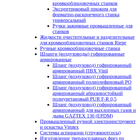
кромкооблицовочных станков
Эксцентриковый прижим для
форматно-раскроечного станка
универсальный
Ручки зажимные промышленные для
станков
Жидкости очистительные и разделительные
для кромкооблицовочных станков Riepe
Ручные кромкооблицовочные станки
Шланги (воздуховоды) гофрированные
армированные
Шланг (воздуховод) гофрированный
армированный ПВХ Vinil
Шланг (воздуховод) гофрированный
армированный полиолефиновый PO
Шланг (воздуховод) гофрированный
армированный абразивостойкий
полиуретановый PUR F-R 0,5
Шланг (воздуховод) гофрированный
армированный для выхлопных газов и
дыма GAZTEX 130 (EPDM)
Промышленный ручной электроинструмент
и оснастка Virutex
Системы аспирации (стружкоотсосы)
Изготовление твердосплавных фрез по