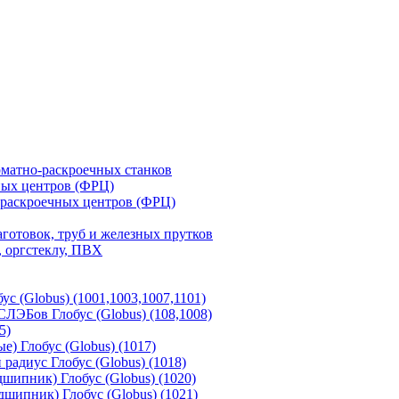
матно-раскроечных станков
ных центров (ФРЦ)
-раскроечных центров (ФРЦ)
готовок, труб и железных прутков
 оргстеклу, ПВХ
с (Globus) (1001,1003,1007,1101)
ЛЭБов Глобус (Globus) (108,1008)
5)
) Глобус (Globus) (1017)
адиус Глобус (Globus) (1018)
шипник) Глобус (Globus) (1020)
шипник) Глобус (Globus) (1021)