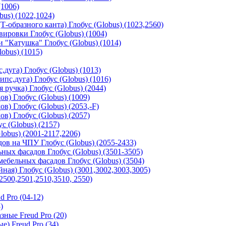
(1006)
us) (1022,1024)
-образного канта) Глобус (Globus) (1023,2560)
ировки Глобус (Globus) (1004)
"Катушка" Глобус (Globus) (1014)
obus) (1015)
дуга) Глобус (Globus) (1013)
с,дуга) Глобус (Globus) (1016)
 ручка) Глобус (Globus) (2044)
в) Глобус (Globus) (1009)
в) Глобус (Globus) (2053,-F)
в) Глобус (Globus) (2057)
с (Globus) (2157)
obus) (2001-2117,2206)
в на ЧПУ Глобус (Globus) (2055-2433)
ных фасадов Глобус (Globus) (3501-3505)
ебельных фасадов Глобус (Globus) (3504)
ая) Глобус (Globus) (3001,3002,3003,3005)
2500,2501,2510,3510, 2550)
 Pro (04-12)
)
ные Freud Pro (20)
) Freud Pro (34)