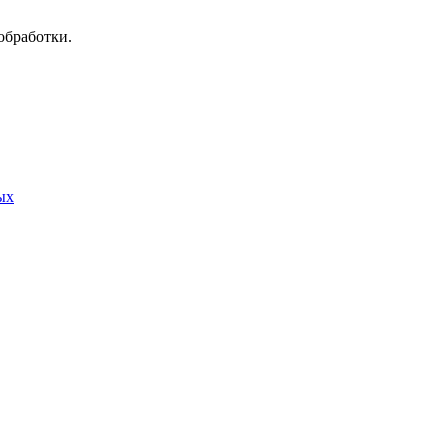
обработки.
ых