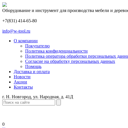
Оборудование и инструмент для производства мебели и дерево
+7(831) 414-65-80
info@w-tool.ru
О компании
Покупателю
Политика конфиденциальности
Политика оператора обработки персональных данн
Согласие на обработку персональных данных
Помощь
Доставка и оплата
Новости
Акции
Контакты
г. Н. Новгород, ул. Народная, д. 41Д
0