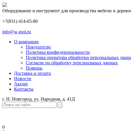
Оборудование и инструмент для производства мебели и дерево
+7(831) 414-65-80
info@w-tool.ru
О компании
Покупателю
Политика конфиденциальности
Политика оператора обработки персональных данн
Согласие на обработку персональных данных
Помощь
Доставка и оплата
Новости
Акции
Контакты
г. Н. Новгород, ул. Народная, д. 41Д
0