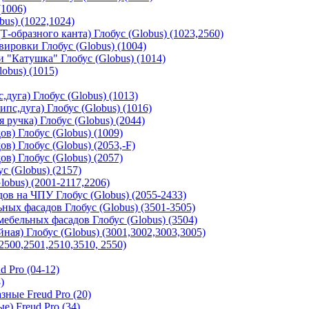
(1006)
us) (1022,1024)
-образного канта) Глобус (Globus) (1023,2560)
ировки Глобус (Globus) (1004)
"Катушка" Глобус (Globus) (1014)
obus) (1015)
дуга) Глобус (Globus) (1013)
с,дуга) Глобус (Globus) (1016)
 ручка) Глобус (Globus) (2044)
в) Глобус (Globus) (1009)
в) Глобус (Globus) (2053,-F)
в) Глобус (Globus) (2057)
с (Globus) (2157)
obus) (2001-2117,2206)
в на ЧПУ Глобус (Globus) (2055-2433)
ных фасадов Глобус (Globus) (3501-3505)
ебельных фасадов Глобус (Globus) (3504)
ая) Глобус (Globus) (3001,3002,3003,3005)
2500,2501,2510,3510, 2550)
 Pro (04-12)
)
ные Freud Pro (20)
) Freud Pro (34)