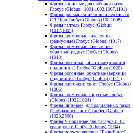
Фрезы концевые для выборки пазов
Глобус (Globus) (1001,1003,1007,1101)
Фрезы для выравнивания поверхности,
СЛЭБов Глобус (Globus) (108,1008)
Фрезы галтель Глобус (Globus)
(1012,1005)
Фрезы кромочные калевочные
(радиусные) Глобус (Globus) (1017)
Фрезы кромочные калевочные
обратный радиус Глобус (Globus)
(1018)
Фрезы обгонные, обкатные (нижний
подшипник) Глобус (Globus) (1020)
Фрезы обгонные, обкатные (верхний
подшипник) Глобус (Globus) (1021)
Фрезы ласточкин хвост Глобус (Globus)
(1006)
Фрезы кромочные конусные Глобус
(Globus) (1022,1024)
Фрезы шиповые, для радиальных пазов
(Т-образного канта) Глобус (Globus)
(1023,2560)
Фрезы V-образные для фасадов и 3D
гравировки Глобус (Globus) (1004)
Фрезы полустержневые "Бычий нос"