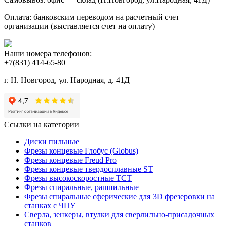
Оплата: банковским переводом на расчетный счет
организации (выставляется счет на оплату)
Наши номера телефонов:
+7(831) 414-65-80
г. Н. Новгород, ул. Народная, д. 41Д
Ссылки на категории
Диски пильные
Фрезы концевые Глобус (Globus)
Фрезы концевые Freud Pro
Фрезы концевые твердосплавные ST
Фрезы высокоскоростные ТСТ
Фрезы спиральные, рашпильные
Фрезы спиральные сферические для 3D фрезеровки на
станках с ЧПУ
Сверла, зенкеры, втулки для сверлильно-присадочных
станков