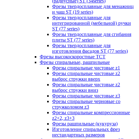
(радиусные) ST (34series)
Фрезы твердосплавные для менажниц
и чаш ST (19 series)
Фрезы твердосплавные для
интегрированной (мебельной) ручки
ST (77 series)
Фрезы твердосплавные для сгибания
плиты ST (77 series)
Фрезы твердосплавные для
изготовления фасадов ST (77 series)
Фрезы высокоскоростные ТСТ
Фрезы спиральные, рашпильные
Фрезы спиральные чистовые z1
Фрезы спиральные чистовые z2
выброс стружки вверх
Фрезы спиральные чистовые z2
выброс стружки вниз
Фрезы спиральные чистовые z3
Фрезы спиральные черновые со
стружколомом z3
Фрезы спиральные компрессионные
z2+2, z3+3
Фрезы рашпильные (кукуруза)
Изготовление спиральных фрез
нестандартных размеров