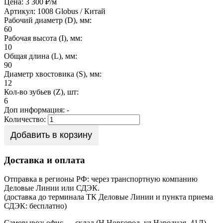
Цена: 3 300 ₽/м
Артикул: 1008
Globus / Китай
Рабочий диаметр (D), мм:
60
Рабочая высота (I), мм:
10
Общая длина (L), мм:
90
Диаметр хвостовика (S), мм:
12
Кол-во зубьев (Z), шт:
6
Доп информация:
-
Количество:
Добавить в корзину
Доставка и оплата
Отправка в регионы РФ: через транспортную компанию
Деловые Линии или СДЭК.
(доставка до терминала ТК Деловые Линии и пункта приема
СДЭК: бесплатно)
Самовывоз: офис — склад (Н.Новгород, ул.Народная, 41Д)