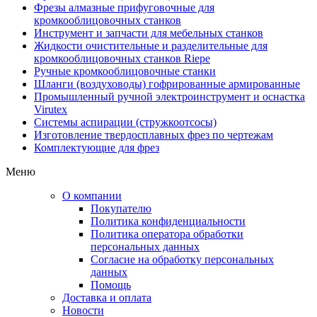
Фрезы алмазные прифуговочные для
кромкооблицовочных станков
Инструмент и запчасти для мебельных станков
Жидкости очистительные и разделительные для
кромкооблицовочных станков Riepe
Ручные кромкооблицовочные станки
Шланги (воздуховоды) гофрированные армированные
Промышленный ручной электроинструмент и оснастка
Virutex
Системы аспирации (стружкоотсосы)
Изготовление твердосплавных фрез по чертежам
Комплектующие для фрез
Меню
О компании
Покупателю
Политика конфиденциальности
Политика оператора обработки
персональных данных
Согласие на обработку персональных
данных
Помощь
Доставка и оплата
Новости