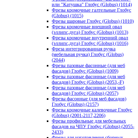
или "Катушка" Глобус (Globus) (1014)
Фрезы кромочные галтельные Глобус
(Globus) (1015)
Фрезы шаровые Глобус (Globus) (1010)
Фрезы кромочные внешний овал
(эллипс,дуга) Глобус (Globus) (1013)
Фрезы кромочные внутренний овал
(эллипс,дуга) Глобус (Globus) (1016)
Фреза интегрированная ручка
(мебельная ручка) Глобус (Globus)
(2044)
Фрезы пазовые фасонные (для меб
фасадов) Глобус (Globus) (1009)
Фрезы пазовые фасонные (для меб
фасадов) Глобус (Globus) (2053,-F)
Фрезы пазовые фасонные (для меб
фасадов) Глобус (Globus) (2057)
Фрезы фасонные (для меб фасадов)
Глобус (Globus) (2157)
Фрезы кромочные калевочные Глобус
(Globus) (2001-2117,2206)
Фрезы профильные для мебельных
фасадов на ЧПУ Глобус (Globus) (2055-
2433)
Фрезы для изготовления сборных