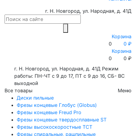
г. Н. Новгород, ул. Народная, д. 41Д
Корзина
0
0 ₽
Корзина
0
0
₽
г. Н. Новгород, ул. Народная, д. 41Д
Режим
работы: ПН-ЧТ с 9 до 17, ПТ с 9 до 16, СБ- ВС
выходной
Все товары
Меню
Диски пильные
Фрезы концевые Глобус (Globus)
Фрезы концевые Freud Pro
Фрезы концевые твердосплавные ST
Фрезы высокоскоростные ТСТ
Фрезы спиральные, рашпильные