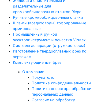
Жидкости очистительные и
разделительные для
кромкооблицовочных станков Riepe
Ручные кромкооблицовочные станки
Шланги (воздуховоды) гофрированные
армированные
Промышленный ручной
электроинструмент и оснастка Virutex
Системы аспирации (стружкоотсосы)
Изготовление твердосплавных фрез по
чертежам
Комплектующие для фрез
О компании
Покупателю
Политика конфиденциальности
Политика оператора обработки
персональных данных
Согласие на обработку