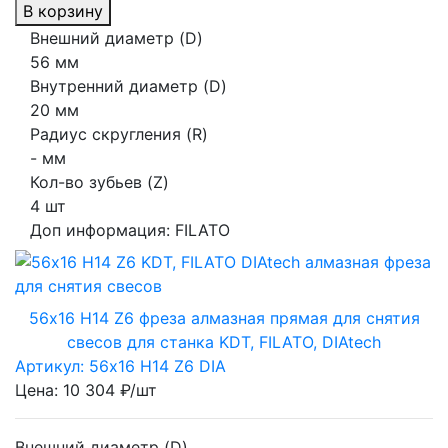
В корзину
Внешний диаметр (D)
56 мм
Внутренний диаметр (D)
20 мм
Радиус скругления (R)
- мм
Кол-во зубьев (Z)
4 шт
Доп информация:
FILATO
56х16 H14 Z6 фреза алмазная прямая для снятия
свесов для станка KDT, FILATO, DIAtech
Артикул: 56х16 H14 Z6 DIA
Цена: 10 304 ₽/шт
Внешний диаметр (D)