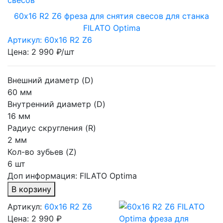
60х16 R2 Z6 фреза для снятия свесов для станка
FILATO Optima
Артикул: 60х16 R2 Z6
Цена: 2 990 ₽/шт
Внешний диаметр (D)
60 мм
Внутренний диаметр (D)
16 мм
Радиус скругления (R)
2 мм
Кол-во зубьев (Z)
6 шт
Доп информация:
FILATO Optima
В корзину
Артикул:
60х16 R2 Z6
Цена:
2 990 ₽