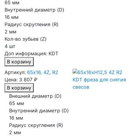
65 мм
Внутренний диаметр (D)
16 мм
Радиус скругления (R)
2 мм
Кол-во зубьев (Z)
4 шт
Доп информация:
KDT
В корзину
Артикул:
65х16, 4Z, R2
Цена:
3 807 ₽
В корзину
Внешний диаметр (D)
65 мм
Внутренний диаметр (D)
16 мм
Радиус скругления (R)
2 мм