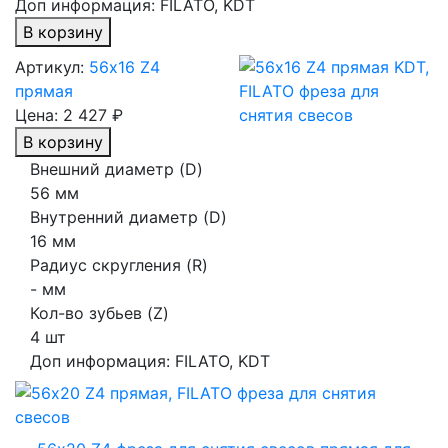
Доп информация:
FILATO, KDT
В корзину
Артикул:
56х16 Z4
прямая
Цена:
2 427 ₽
В корзину
Внешний диаметр (D)
56 мм
Внутренний диаметр (D)
16 мм
Радиус скругления (R)
- мм
Кол-во зубьев (Z)
4 шт
Доп информация:
FILATO, KDT