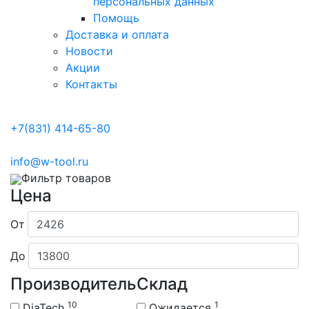
персональных данных
Помощь
Доставка и оплата
Новости
Акции
Контакты
+7(831) 414-65-80
info@w-tool.ru
Фильтр товаров
Цена
От
До
Производитель
Склад
10
1
DiaTech
Ожидается