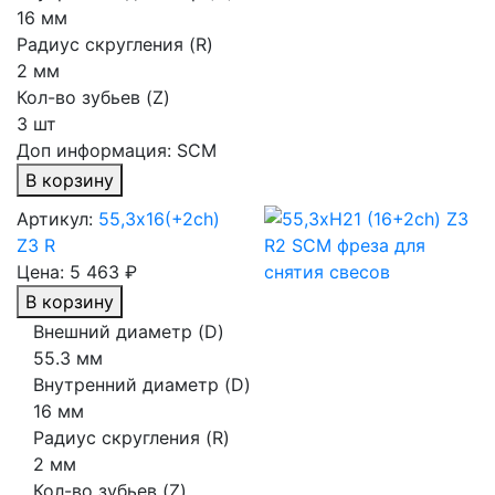
16 мм
Радиус скругления (R)
2 мм
Кол-во зубьев (Z)
3 шт
Доп информация:
SCM
В корзину
Артикул:
55,3х16(+2ch)
Z3 R
Цена:
5 463 ₽
В корзину
Внешний диаметр (D)
55.3 мм
Внутренний диаметр (D)
16 мм
Радиус скругления (R)
2 мм
Кол-во зубьев (Z)