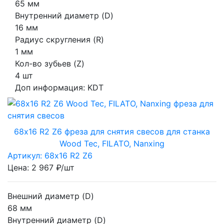
65 мм
Внутренний диаметр (D)
16 мм
Радиус скругления (R)
1 мм
Кол-во зубьев (Z)
4 шт
Доп информация:
KDT
68х16 R2 Z6 фреза для снятия свесов для станка
Wood Tec, FILATO, Nanxing
Артикул: 68х16 R2 Z6
Цена: 2 967 ₽/шт
Внешний диаметр (D)
68 мм
Внутренний диаметр (D)