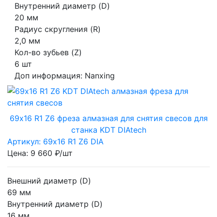
Внутренний диаметр (D)
20 мм
Радиус скругления (R)
2,0 мм
Кол-во зубьев (Z)
6 шт
Доп информация:
Nanxing
69х16 R1 Z6 фреза алмазная для снятия свесов для
станка KDT DIAtech
Артикул: 69х16 R1 Z6 DIA
Цена: 9 660 ₽/шт
Внешний диаметр (D)
69 мм
Внутренний диаметр (D)
16 мм