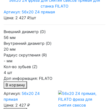
56х20 Z4 фреза для снятия свесов прямая для
станка FILATO
Артикул: 56х20 Z4 прямая
Цена: 2 427 ₽/шт
Внешний диаметр (D)
56 мм
Внутренний диаметр (D)
20 мм
Радиус скругления (R)
- мм
Кол-во зубьев (Z)
4 шт
Доп информация:
FILATO
В корзину
Артикул:
56х20 Z4
прямая
Цена:
2 427 ₽