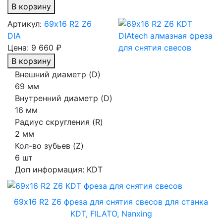
В корзину
Артикул:
69х16 R2 Z6
DIA
Цена:
9 660 ₽
В корзину
Внешний диаметр (D)
69 мм
Внутренний диаметр (D)
16 мм
Радиус скругления (R)
2 мм
Кол-во зубьев (Z)
6 шт
Доп информация:
KDT
69х16 R2 Z6 фреза для снятия свесов для станка
KDT, FILATO, Nanxing