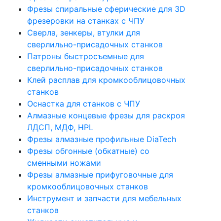
Фрезы спиральные сферические для 3D
фрезеровки на станках с ЧПУ
Сверла, зенкеры, втулки для
сверлильно-присадочных станков
Патроны быстросъемные для
сверлильно-присадочных станков
Клей расплав для кромкооблицовочных
станков
Оснастка для станков с ЧПУ
Алмазные концевые фрезы для раскроя
ЛДСП, МДФ, HPL
Фрезы алмазные профильные DiaTech
Фрезы обгонные (обкатные) со
сменными ножами
Фрезы алмазные прифуговочные для
кромкооблицовочных станков
Инструмент и запчасти для мебельных
станков