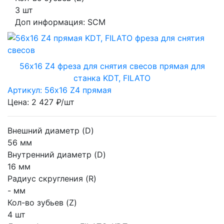
3 шт
Доп информация:
SCM
56х16 Z4 фреза для снятия свесов прямая для
станка KDT, FILATO
Артикул: 56х16 Z4 прямая
Цена: 2 427 ₽/шт
Внешний диаметр (D)
56 мм
Внутренний диаметр (D)
16 мм
Радиус скругления (R)
- мм
Кол-во зубьев (Z)
4 шт