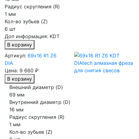
Радиус скругления (R)
1 мм
Кол-во зубьев (Z)
6 шт
Доп информация:
KDT
В корзину
Артикул:
69х16 R1 Z6
DIA
Цена:
9 660 ₽
В корзину
Внешний диаметр (D)
69 мм
Внутренний диаметр (D)
16 мм
Радиус скругления (R)
1 мм
Кол-во зубьев (Z)