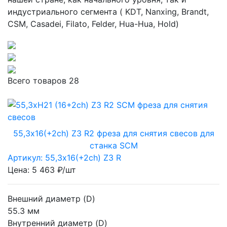
индустриального сегмента ( KDT, Nanxing, Brandt,
CSM, Casadei, Filato, Felder, Hua-Hua, Hold)
Всего товаров
28
55,3х16(+2ch) Z3 R2 фреза для снятия свесов для
станка SCM
Артикул: 55,3х16(+2ch) Z3 R
Цена: 5 463 ₽/шт
Внешний диаметр (D)
55.3 мм
Внутренний диаметр (D)