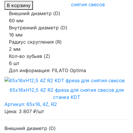
В корзину
Внешний диаметр (D)
60 мм
Внутренний диаметр (D)
16 мм
Радиус скругления (R)
2 мм
Кол-во зубьев (Z)
6 шт
Доп информация:
FILATO Optima
65х16хH12,5 4Z R2 фреза для снятия свесов для
станка KDT
Артикул: 65х16, 4Z, R2
Цена: 3 807 ₽/шт
Внешний диаметр (D)