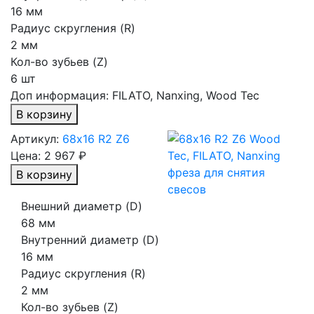
16 мм
Радиус скругления (R)
2 мм
Кол-во зубьев (Z)
6 шт
Доп информация:
FILATO, Nanxing, Wood Tec
В корзину
Артикул:
68х16 R2 Z6
Цена:
2 967 ₽
В корзину
Внешний диаметр (D)
68 мм
Внутренний диаметр (D)
16 мм
Радиус скругления (R)
2 мм
Кол-во зубьев (Z)