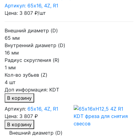
Артикул: 65х16, 4Z, R1
Цена: 3 807 ₽/шт
Внешний диаметр (D)
65 мм
Внутренний диаметр (D)
16 мм
Радиус скругления (R)
1 мм
Кол-во зубьев (Z)
4 шт
Доп информация:
KDT
В корзину
Артикул:
65х16, 4Z, R1
Цена:
3 807 ₽
В корзину
Внешний диаметр (D)