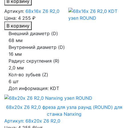
В корзину
Артикул:
68х16х Z6 R2,0
Цена:
4 255 ₽
В корзину
Внешний диаметр (D)
68 мм
Внутренний диаметр (D)
16 мм
Радиус скругления (R)
2,0 мм
Кол-во зубьев (Z)
6 шт
Доп информация:
KDT
68х20х Z6 R2,0 фреза для узла раунд (ROUND) для
станка Nanxing
Артикул: 68х20х Z6 R2,0
Цена: 4 255 ₽/шт