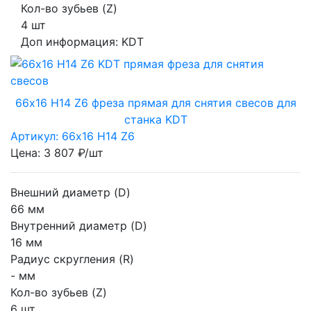
Кол-во зубьев (Z)
4 шт
Доп информация:
KDT
66х16 H14 Z6 фреза прямая для снятия свесов для
станка KDT
Артикул: 66х16 H14 Z6
Цена: 3 807 ₽/шт
Внешний диаметр (D)
66 мм
Внутренний диаметр (D)
16 мм
Радиус скругления (R)
- мм
Кол-во зубьев (Z)
6 шт