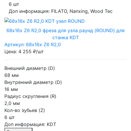
6 шт
Доп информация:
FILATO, Nanxing, Wood Tec
68х16х Z6 R2,0 фреза для узла раунд (ROUND) для
станка KDT
Артикул: 68х16х Z6 R2,0
Цена: 4 255 ₽/шт
Внешний диаметр (D)
68 мм
Внутренний диаметр (D)
16 мм
Радиус скругления (R)
2,0 мм
Кол-во зубьев (Z)
6 шт
Доп информация:
KDT