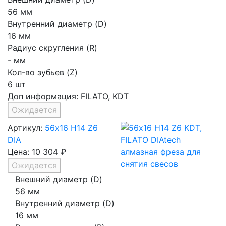
56 мм
Внутренний диаметр (D)
16 мм
Радиус скругления (R)
- мм
Кол-во зубьев (Z)
6 шт
Доп информация:
FILATO, KDT
Ожидается
Артикул:
56х16 H14 Z6
DIA
Цена:
10 304 ₽
Ожидается
Внешний диаметр (D)
56 мм
Внутренний диаметр (D)
16 мм