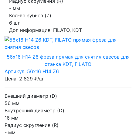
Радиус скругления (R)
- мм
Кол-во зубьев (Z)
6 шт
Доп информация:
FILATO, KDT
56х16 H14 Z6 фреза прямая для снятия свесов для
станка KDT, FILATO
Артикул: 56х16 H14 Z6
Цена: 2 829 ₽/шт
Внешний диаметр (D)
56 мм
Внутренний диаметр (D)
16 мм
Радиус скругления (R)
- мм