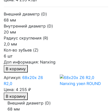
Внешний диаметр (D)
68 мм
Внутренний диаметр (D)
20 мм
Радиус скругления (R)
2,0 мм
Кол-во зубьев (Z)
6 шт
Доп информация:
Nanxing
В корзину
Артикул:
68х20х Z6
R2,0
Цена:
4 255 ₽
В корзину
Внешний диаметр (D)
68 мм