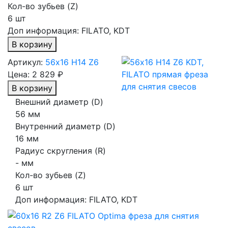
Кол-во зубьев (Z)
6 шт
Доп информация:
FILATO, KDT
В корзину
Артикул:
56х16 H14 Z6
Цена:
2 829 ₽
В корзину
Внешний диаметр (D)
56 мм
Внутренний диаметр (D)
16 мм
Радиус скругления (R)
- мм
Кол-во зубьев (Z)
6 шт
Доп информация:
FILATO, KDT