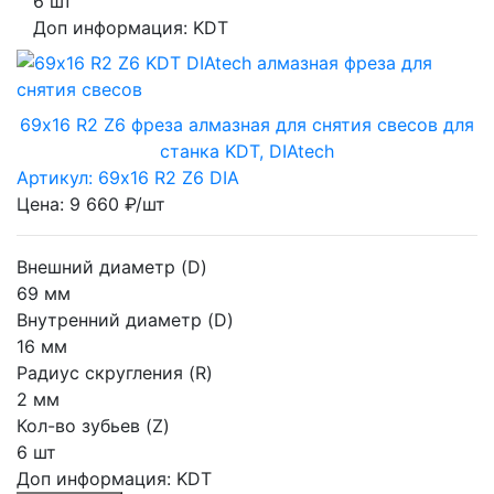
6 шт
Доп информация:
KDT
69х16 R2 Z6 фреза алмазная для снятия свесов для
станка KDT, DIAtech
Артикул: 69х16 R2 Z6 DIA
Цена: 9 660 ₽/шт
Внешний диаметр (D)
69 мм
Внутренний диаметр (D)
16 мм
Радиус скругления (R)
2 мм
Кол-во зубьев (Z)
6 шт
Доп информация:
KDT