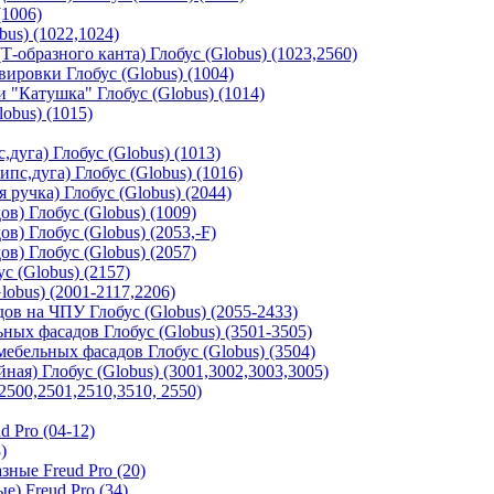
(1006)
us) (1022,1024)
-образного канта) Глобус (Globus) (1023,2560)
ировки Глобус (Globus) (1004)
"Катушка" Глобус (Globus) (1014)
obus) (1015)
дуга) Глобус (Globus) (1013)
с,дуга) Глобус (Globus) (1016)
 ручка) Глобус (Globus) (2044)
в) Глобус (Globus) (1009)
в) Глобус (Globus) (2053,-F)
в) Глобус (Globus) (2057)
с (Globus) (2157)
obus) (2001-2117,2206)
в на ЧПУ Глобус (Globus) (2055-2433)
ных фасадов Глобус (Globus) (3501-3505)
ебельных фасадов Глобус (Globus) (3504)
ая) Глобус (Globus) (3001,3002,3003,3005)
2500,2501,2510,3510, 2550)
 Pro (04-12)
)
ные Freud Pro (20)
) Freud Pro (34)