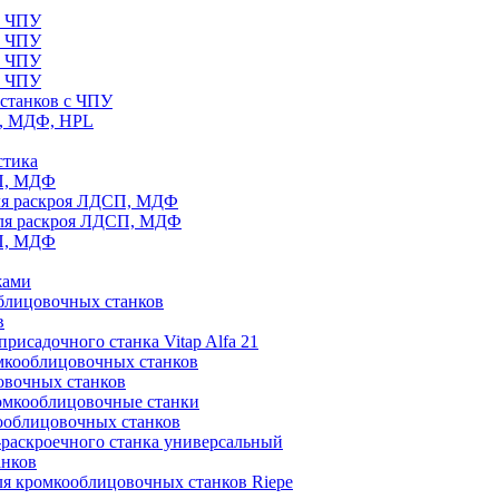
с ЧПУ
с ЧПУ
с ЧПУ
с ЧПУ
станков с ЧПУ
П, МДФ, HPL
стика
СП, МДФ
ля раскроя ЛДСП, МДФ
для раскроя ЛДСП, МДФ
СП, МДФ
жами
блицовочных станков
в
рисадочного станка Vitap Alfa 21
омкооблицовочных станков
овочных станков
ромкооблицовочные станки
ооблицовочных станков
раскроечного станка универсальный
анков
ля кромкооблицовочных станков Riepe