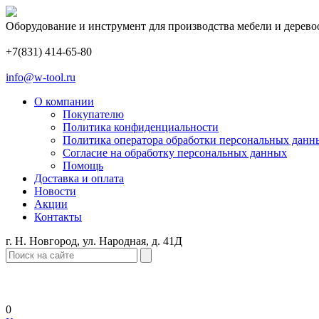
Оборудование и инструмент для производства мебели и дерево
+7(831) 414-65-80
info@w-tool.ru
О компании
Покупателю
Политика конфиденциальности
Политика оператора обработки персональных данн
Согласие на обработку персональных данных
Помощь
Доставка и оплата
Новости
Акции
Контакты
г. Н. Новгород, ул. Народная, д. 41Д
0