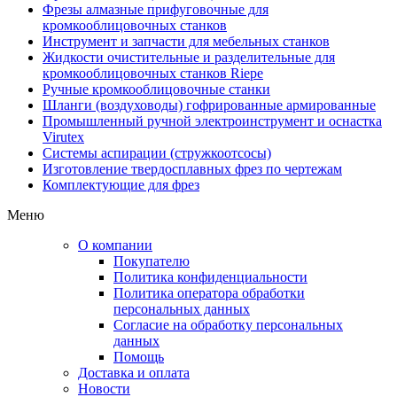
Фрезы алмазные прифуговочные для
кромкооблицовочных станков
Инструмент и запчасти для мебельных станков
Жидкости очистительные и разделительные для
кромкооблицовочных станков Riepe
Ручные кромкооблицовочные станки
Шланги (воздуховоды) гофрированные армированные
Промышленный ручной электроинструмент и оснастка
Virutex
Системы аспирации (стружкоотсосы)
Изготовление твердосплавных фрез по чертежам
Комплектующие для фрез
Меню
О компании
Покупателю
Политика конфиденциальности
Политика оператора обработки
персональных данных
Согласие на обработку персональных
данных
Помощь
Доставка и оплата
Новости