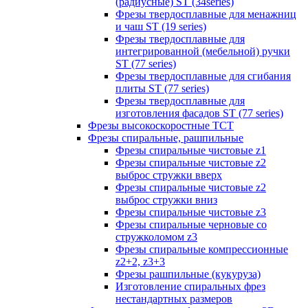
(радиусные) ST (34series)
Фрезы твердосплавные для менажниц
и чаш ST (19 series)
Фрезы твердосплавные для
интегрированной (мебельной) ручки
ST (77 series)
Фрезы твердосплавные для сгибания
плиты ST (77 series)
Фрезы твердосплавные для
изготовления фасадов ST (77 series)
Фрезы высокоскоростные ТСТ
Фрезы спиральные, рашпильные
Фрезы спиральные чистовые z1
Фрезы спиральные чистовые z2
выброс стружки вверх
Фрезы спиральные чистовые z2
выброс стружки вниз
Фрезы спиральные чистовые z3
Фрезы спиральные черновые со
стружколомом z3
Фрезы спиральные компрессионные
z2+2, z3+3
Фрезы рашпильные (кукуруза)
Изготовление спиральных фрез
нестандартных размеров