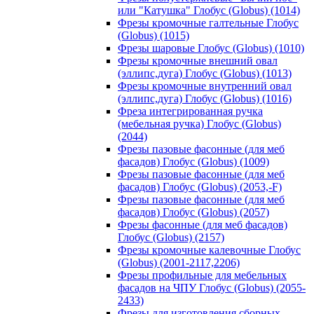
или "Катушка" Глобус (Globus) (1014)
Фрезы кромочные галтельные Глобус
(Globus) (1015)
Фрезы шаровые Глобус (Globus) (1010)
Фрезы кромочные внешний овал
(эллипс,дуга) Глобус (Globus) (1013)
Фрезы кромочные внутренний овал
(эллипс,дуга) Глобус (Globus) (1016)
Фреза интегрированная ручка
(мебельная ручка) Глобус (Globus)
(2044)
Фрезы пазовые фасонные (для меб
фасадов) Глобус (Globus) (1009)
Фрезы пазовые фасонные (для меб
фасадов) Глобус (Globus) (2053,-F)
Фрезы пазовые фасонные (для меб
фасадов) Глобус (Globus) (2057)
Фрезы фасонные (для меб фасадов)
Глобус (Globus) (2157)
Фрезы кромочные калевочные Глобус
(Globus) (2001-2117,2206)
Фрезы профильные для мебельных
фасадов на ЧПУ Глобус (Globus) (2055-
2433)
Фрезы для изготовления сборных