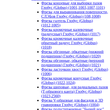
Фрезы концевые для выборки пазов
Глобус (Globus) (1001,1003,1007,1101)
Фрезы для выравнивания поверхности,
СЛЭБов Глобус (Globus) (108,1008)
Фрезы галтель Глобус (Globus)
(1012,1005)
Фрезы кромочные калевочные
(радиусные) Глобус (Globus) (1017)
Фрезы кромочные калевочные
обратный радиус Глобус (Globus)
(1018)
Фрезы обгонные, обкатные (нижний
подшипник) Глобус (Globus) (1020)
Фрезы обгонные, обкатные (верхний
подшипник) Глобус (Globus) (1021)
Фрезы ласточкин хвост Глобус (Globus)
(1006)
Фрезы кромочные конусные Глобус
(Globus) (1022,1024)
Фрезы шиповые, для радиальных пазов
(Т-образного канта) Глобус (Globus)
(1023,2560)
Фрезы V-образные для фасадов и 3D
гравировки Глобус (Globus) (1004)
Фрезы полустержневые "Бычий нос"