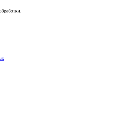
обработки.
ых