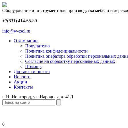
Оборудование и инструмент для производства мебели и дерево
+7(831) 414-65-80
info@w-tool.ru
О компании
Покупателю
Политика конфиденциальности
Политика оператора обработки персональных данн
Согласие на обработку персональных данных
Помощь
Доставка и оплата
Новости
Акции
Контакты
г. Н. Новгород, ул. Народная, д. 41Д
0