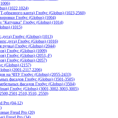
(1006)
us) (1022,1024)
-образного канта) Глобус (Globus) (1023,2560)
ировки Глобус (Globus) (1004)
"Катушка" Глобус (Globus) (1014)
obus) (1015)
дуга) Глобус (Globus) (1013)
с,дуга) Глобус (Globus) (1016)
 ручка) Глобус (Globus) (2044)
в) Глобус (Globus) (1009)
в) Глобус (Globus) (2053,-F)
в) Глобус (Globus) (2057)
с (Globus) (2157)
obus) (2001-2117,2206)
в на ЧПУ Глобус (Globus) (2055-2433)
ных фасадов Глобус (Globus) (3501-3505)
ебельных фасадов Глобус (Globus) (3504)
ая) Глобус (Globus) (3001,3002,3003,3005)
2500,2501,2510,3510, 2550)
 Pro (04-12)
)
ные Freud Pro (20)
) Freud Pro (34)