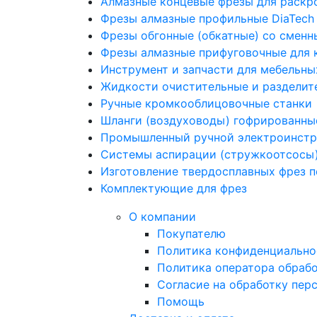
Алмазные концевые фрезы для раскр
Фрезы алмазные профильные DiaTech
Фрезы обгонные (обкатные) со смен
Фрезы алмазные прифуговочные для 
Инструмент и запчасти для мебельны
Жидкости очистительные и разделит
Ручные кромкооблицовочные станки
Шланги (воздуховоды) гофрированн
Промышленный ручной электроинстру
Системы аспирации (стружкоотсосы
Изготовление твердосплавных фрез 
Комплектующие для фрез
О компании
Покупателю
Политика конфиденциально
Политика оператора обраб
Согласие на обработку пер
Помощь