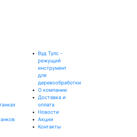
Вуд Тулс -
режущий
инструмент
для
деревообработки
О компании
Доставка и
танках
оплата
Новости
танков
Акции
Контакты