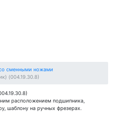
 со сменными ножами
) (004.19.30.8)
04.19.30.8)
ижним расположением подшипника,
у, шаблону на ручных фрезерах.