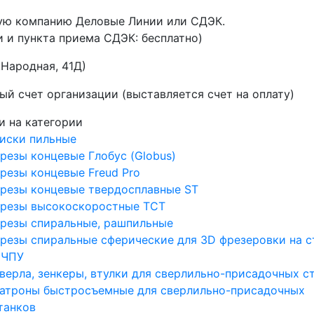
ную компанию Деловые Линии или СДЭК.
 и пункта приема СДЭК: бесплатно)
.Народная, 41Д)
ый счет организации (выставляется счет на оплату)
и на категории
иски пильные
резы концевые Глобус (Globus)
резы концевые Freud Pro
резы концевые твердосплавные ST
резы высокоскоростные ТСТ
резы спиральные, рашпильные
резы спиральные сферические для 3D фрезеровки на с
 ЧПУ
верла, зенкеры, втулки для сверлильно-присадочных с
атроны быстросъемные для сверлильно-присадочных
танков