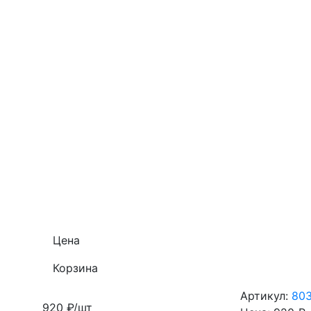
Цена
Корзина
Артикул:
80
920 ₽/шт