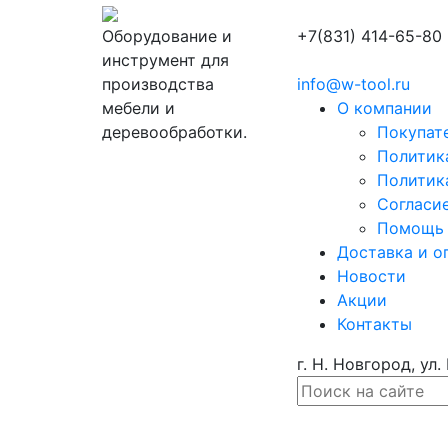
Оборудование и
+7(831) 414-65-80
инструмент для
производства
info@w-tool.ru
мебели и
О компании
деревообработки.
Покупат
Политик
Политик
Согласи
Помощь
Доставка и о
Новости
Акции
Контакты
г. Н. Новгород, ул.