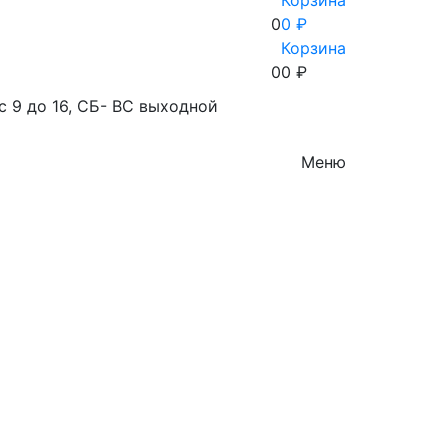
Корзина
0
0 ₽
Корзина
0
0
₽
с 9 до 16, СБ- ВС выходной
Меню