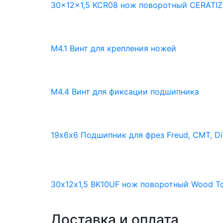
30x12x1,5 KCR08 нож поворотный CERATIZ
М4.1 Винт для крепления ножей
М4.4 Винт для фиксации подшипника
19х6х6 Подшипник для фрез Freud, CMT, D
30х12х1,5 BK10UF нож поворотный Wood T
Доставка и оплата