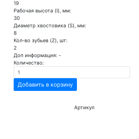
19
Рабочая высота (I), мм:
30
Диаметр хвостовика (S), мм:
8
Кол-во зубьев (Z), шт:
2
Доп информация:
-
Количество:
Добавить в корзину
Артикул