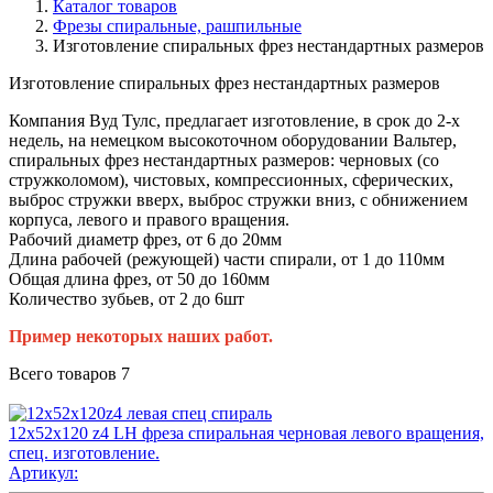
Каталог товаров
Фрезы спиральные, рашпильные
Изготовление спиральных фрез нестандартных размеров
Изготовление спиральных фрез нестандартных размеров
Компания Вуд Тулс, предлагает изготовление, в срок до 2-х
недель, на немецком высокоточном оборудовании Вальтер,
спиральных фрез нестандартных размеров: черновых (со
стружколомом), чистовых, компрессионных, сферических,
выброс стружки вверх, выброс стружки вниз, с обнижением
корпуса, левого и правого вращения.
Рабочий диаметр фрез, от 6 до 20мм
Длина рабочей (режующей) части спирали, от 1 до 110мм
Общая длина фрез, от 50 до 160мм
Количество зубьев, от 2 до 6шт
Пример некоторых наших работ.
Всего товаров
7
12х52х120 z4 LH фреза спиральная черновая левого вращения,
спец. изготовление.
Артикул: