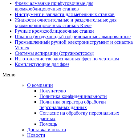
Фрезы алмазные прифуговочные для
кромкооблицовочных станков
Инструмент и запчасти для мебельных станков
Жидкости очистительные и разделительные для
кромкооблицовочных станков Riepe
Ручные кромкооблицовочные станки
Шланги (воздуховоды) гофрированные армированные
Промышленный ручной электроинструмент и оснастка
Virutex
Системы аспирации (стружкоотсосы)
Изготовление твердосплавных фрез по чертежам
Комплектующие для фрез
Меню
О компании
Покупателю
Политика конфиденциальности
Политика оператора обработки
персональных данных
Согласие на обработку персональных
данных
Помощь
Доставка и оплата
Новости