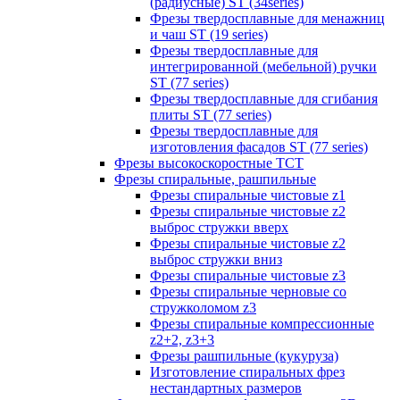
(радиусные) ST (34series)
Фрезы твердосплавные для менажниц
и чаш ST (19 series)
Фрезы твердосплавные для
интегрированной (мебельной) ручки
ST (77 series)
Фрезы твердосплавные для сгибания
плиты ST (77 series)
Фрезы твердосплавные для
изготовления фасадов ST (77 series)
Фрезы высокоскоростные ТСТ
Фрезы спиральные, рашпильные
Фрезы спиральные чистовые z1
Фрезы спиральные чистовые z2
выброс стружки вверх
Фрезы спиральные чистовые z2
выброс стружки вниз
Фрезы спиральные чистовые z3
Фрезы спиральные черновые со
стружколомом z3
Фрезы спиральные компрессионные
z2+2, z3+3
Фрезы рашпильные (кукуруза)
Изготовление спиральных фрез
нестандартных размеров