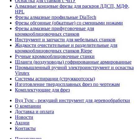
Оснастка для станков с ЧПУ
Алмазные концевые фрезы для раскроя ЛДСП, МДФ,
HPL
Фрезы алмазные профильные DiaTech
Фрезы обгонные (обкатные) со сменными ножами
Фрезы алмазные прифуговочные для
кромкооблицовочных станков
Инструмент и запчасти для мебельных станков
Жидкости очистительные и разделительные для
кромкооблицовочных станков Riepe
Ручные кромкооблицовочные станки
Шланги (воздуховоды) гофрированные армированные
Промышленный ручной электроинструмент и оснастка
Virutex
Системы аспирации (стружкоотсосы)
Изготовление твердосплавных фрез по чертежам
Комплектующие для фрез
Вуд Тулс - режущий инструмент для деревообработки
О компании
Доставка и оплата
Новости
Акции
Контакты
Покупателю