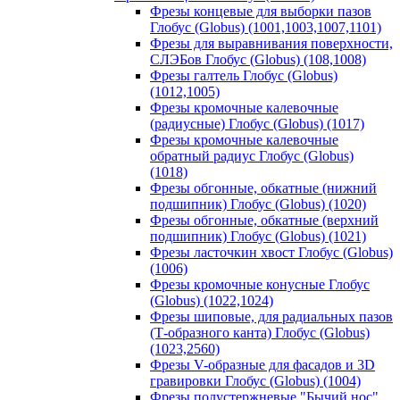
Фрезы концевые для выборки пазов
Глобус (Globus) (1001,1003,1007,1101)
Фрезы для выравнивания поверхности,
СЛЭБов Глобус (Globus) (108,1008)
Фрезы галтель Глобус (Globus)
(1012,1005)
Фрезы кромочные калевочные
(радиусные) Глобус (Globus) (1017)
Фрезы кромочные калевочные
обратный радиус Глобус (Globus)
(1018)
Фрезы обгонные, обкатные (нижний
подшипник) Глобус (Globus) (1020)
Фрезы обгонные, обкатные (верхний
подшипник) Глобус (Globus) (1021)
Фрезы ласточкин хвост Глобус (Globus)
(1006)
Фрезы кромочные конусные Глобус
(Globus) (1022,1024)
Фрезы шиповые, для радиальных пазов
(Т-образного канта) Глобус (Globus)
(1023,2560)
Фрезы V-образные для фасадов и 3D
гравировки Глобус (Globus) (1004)
Фрезы полустержневые "Бычий нос"