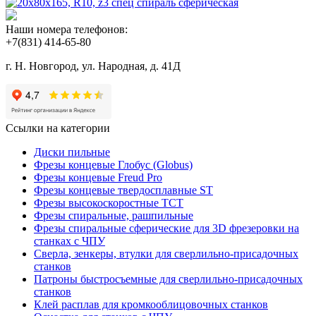
Наши номера телефонов:
+7(831) 414-65-80
г. Н. Новгород, ул. Народная, д. 41Д
Ссылки на категории
Диски пильные
Фрезы концевые Глобус (Globus)
Фрезы концевые Freud Pro
Фрезы концевые твердосплавные ST
Фрезы высокоскоростные ТСТ
Фрезы спиральные, рашпильные
Фрезы спиральные сферические для 3D фрезеровки на
станках с ЧПУ
Сверла, зенкеры, втулки для сверлильно-присадочных
станков
Патроны быстросъемные для сверлильно-присадочных
станков
Клей расплав для кромкооблицовочных станков