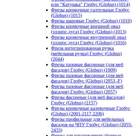
или "Катушка" Глобус (Globus) (1014)
Фрезы кромочные галтельные Глобус
(Globus) (1015)
Фрезы шаровые Глобус (Globus) (1010)
Фрезы кромочные внешний овал
(эллипс,дуга) Глобус (Globus) (1013)
Фрезы кромочные внутренний овал
(эллипс,дуга) Глобус (Globus) (1016)
Фреза интегрированная ручка
(мебельная ручка) Глобус (Globus)
(2044)
Фрезы пазовые фасонные (для меб
фасадов) Глобус (Globus) (1009)
Фрезы пазовые фасонные (для меб
фасадов) Глобус (Globus) (2053,-F)
Фрезы пазовые фасонные (для меб
фасадов) Глобус (Globus) (2057)
Фрезы фасонные (для меб фасадов)
Глобус (Globus) (2157)
Фрезы кромочные калевочные Глобус
(Globus) (2001-2117,2206)
Фрезы профильные для мебельных
фасадов на ЧПУ Глобус (Globus) (2055-
2433)
Фрезы для изготовления сборных