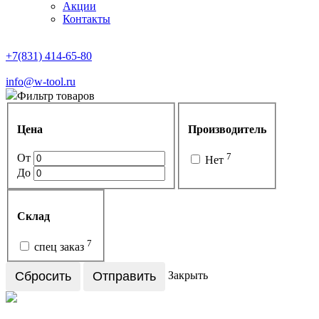
Акции
Контакты
+7(831) 414-65-80
info@w-tool.ru
Фильтр товаров
Цена
Производитель
7
От
Нет
До
Склад
7
спец заказ
Сбросить
Отправить
Закрыть