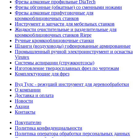
Фрезы алмазные профильные DiaTech
Фрезы обгонные (обкатные) со сменными ножами
Фрезы алмазные прифуговочные для
кромкооблицовочных станков
Инструмент и запчасти для мебельных станков
Жидкости очистительные и разделительные для
кромкооблицовочных станков Riepe
Ручные кромкооблицовочные станки
Шланги (воздуховоды) гофрированные армированные
Промышленный ручной электроинструмент и оснастка
Virutex
Системы аспирации (стружкоотсосы)
Изготовление твердосплавных фрез по чертежам
Комплектующие для фрез
Вуд Тулс - режущий инструмент для деревообработки
О компании
Доставка и оплата
Новости
Акции
Контакты
Покупателю
Политика конфиденциальности
Политика оператора обработки персональных данных