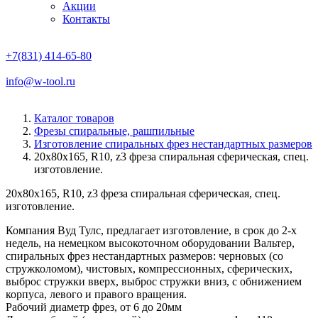
Акции
Контакты
+7(831) 414-65-80
info@w-tool.ru
Каталог товаров
Фрезы спиральные, рашпильные
Изготовление спиральных фрез нестандартных размеров
20х80х165, R10, z3 фреза спиральная сферическая, спец.
изготовление.
20х80х165, R10, z3 фреза спиральная сферическая, спец.
изготовление.
Компания Вуд Тулс, предлагает изготовление, в срок до 2-х
недель, на немецком высокоточном оборудовании Вальтер,
спиральных фрез нестандартных размеров: черновых (со
стружколомом), чистовых, компрессионных, сферических,
выброс стружки вверх, выброс стружки вниз, с обнижением
корпуса, левого и правого вращения.
Рабочий диаметр фрез, от 6 до 20мм