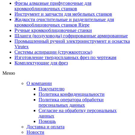
Фрезы алмазные прифуговочные для
кромкооблицовочных станков
Инструмент и запчасти для мебельных станков
Жидкости очистительные и разделительные для
кромкооблицовочных станков Riepe
Ручные кромкооблицовочные станки
Шланги (воздуховоды) гофрированные армированные
Промышленный ручной электроинструмент и оснастка
Virutex
Системы аспирации (стружкоотсосы)
Изготовление твердосплавных фрез по чертежам
Комплектующие для фрез
Меню
О компании
Покупателю
Политика конфиденциальности
Политика оператора обработки
персональных данных
Согласие на обработку персональных
данных
Помощь
Доставка и оплата
Новости