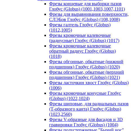
Фрезы концевые для выборки пазов
Глобус (Globus) (1001,1003,1007,1101)
Фрезы для выравнивания поверхности,
СЛЭБов Глобус (Globus) (108,1008)
Фрезы галтель Глобус (Globus)
(1012,1005)
Фрезы кромочные калевочные
(радиусные) Глобус (Globus) (1017)
Фрезы кромочные калевочные
обратный радиус Глобус (Globus)
(1018)
Фрезы обгонные, обкатные (нижний
подшипник) Глобус (Globus) (1020)
Фрезы обгонные, обкатные (верхний
подшипник) Глобус (Globus) (1021)
Фрезы ласточкин хвост Глобус (Globus)
(1006)
Фрезы кромочные конусные Глобус
(Globus) (1022,1024)
Фрезы шиповые, для радиальных пазов
(Т-образного канта) Глобус (Globus)
(1023,2560)
Фрезы V-образные для фасадов и 3D
гравировки Глобус (Globus) (1004)
Фрезы полустержневые "Бычий нос"