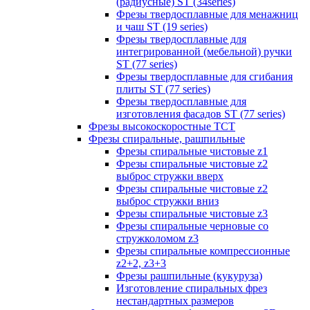
(радиусные) ST (34series)
Фрезы твердосплавные для менажниц
и чаш ST (19 series)
Фрезы твердосплавные для
интегрированной (мебельной) ручки
ST (77 series)
Фрезы твердосплавные для сгибания
плиты ST (77 series)
Фрезы твердосплавные для
изготовления фасадов ST (77 series)
Фрезы высокоскоростные ТСТ
Фрезы спиральные, рашпильные
Фрезы спиральные чистовые z1
Фрезы спиральные чистовые z2
выброс стружки вверх
Фрезы спиральные чистовые z2
выброс стружки вниз
Фрезы спиральные чистовые z3
Фрезы спиральные черновые со
стружколомом z3
Фрезы спиральные компрессионные
z2+2, z3+3
Фрезы рашпильные (кукуруза)
Изготовление спиральных фрез
нестандартных размеров