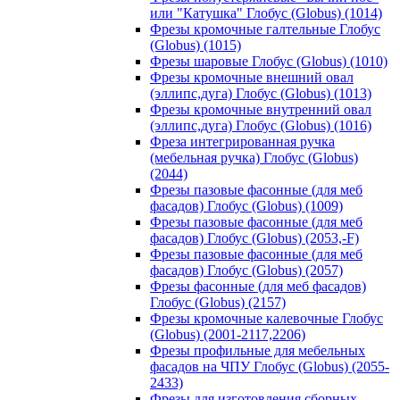
или "Катушка" Глобус (Globus) (1014)
Фрезы кромочные галтельные Глобус
(Globus) (1015)
Фрезы шаровые Глобус (Globus) (1010)
Фрезы кромочные внешний овал
(эллипс,дуга) Глобус (Globus) (1013)
Фрезы кромочные внутренний овал
(эллипс,дуга) Глобус (Globus) (1016)
Фреза интегрированная ручка
(мебельная ручка) Глобус (Globus)
(2044)
Фрезы пазовые фасонные (для меб
фасадов) Глобус (Globus) (1009)
Фрезы пазовые фасонные (для меб
фасадов) Глобус (Globus) (2053,-F)
Фрезы пазовые фасонные (для меб
фасадов) Глобус (Globus) (2057)
Фрезы фасонные (для меб фасадов)
Глобус (Globus) (2157)
Фрезы кромочные калевочные Глобус
(Globus) (2001-2117,2206)
Фрезы профильные для мебельных
фасадов на ЧПУ Глобус (Globus) (2055-
2433)
Фрезы для изготовления сборных