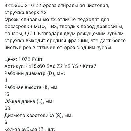
4х15х60 S=6 Z2 фреза спиральная чистовая,
стружка вверх YS
Фрезы спиральные z2 отлично подходят для
фрезеровки МДФ, ПВХ, твердых пород древесины,
фанеры, ДСП. Благодаря двум режущемим зубьям,
стружка выходит средней фракции, что дает более
чистый рез в отличии от фрез с одним зубом.
Цена: 1 078 ₽/шт
Артикул: 4х15х60 S=6 Z2 YS
YS / Китай
Рабочий диаметр (D), мм:
4
Рабочая высота (I), мм:
15
Общая длина (L), мм:
60
Диаметр хвостовика (S), мм:
6
Кол-во зубьев (Z), шт: