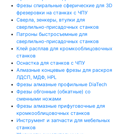
Фрезы спиральные сферические для 3D
фрезеровки на станках с ЧПУ
Сверла, зенкеры, втулки для
сверлильно-присадочных станков
Патроны быстросъемные для
сверлильно-присадочных станков
Клей расплав для кромкооблицовочных
станков
Оснастка для станков с ЧПУ
Алмазные концевые фрезы для раскроя
ЛДСП, МДФ, HPL
Фрезы алмазные профильные DiaTech
Фрезы обгонные (обкатные) со
сменными ножами
Фрезы алмазные прифуговочные для
кромкооблицовочных станков
Инструмент и запчасти для мебельных
станков