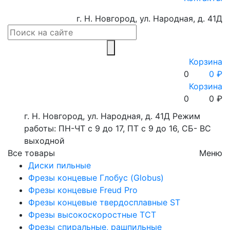
г. Н. Новгород, ул. Народная, д. 41Д
Корзина
0
0 ₽
Корзина
0
0
₽
г. Н. Новгород, ул. Народная, д. 41Д
Режим
работы: ПН-ЧТ с 9 до 17, ПТ с 9 до 16, СБ- ВС
выходной
Все товары
Меню
Диски пильные
Фрезы концевые Глобус (Globus)
Фрезы концевые Freud Pro
Фрезы концевые твердосплавные ST
Фрезы высокоскоростные ТСТ
Фрезы спиральные, рашпильные