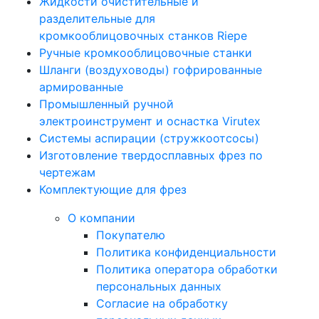
Жидкости очистительные и
разделительные для
кромкооблицовочных станков Riepe
Ручные кромкооблицовочные станки
Шланги (воздуховоды) гофрированные
армированные
Промышленный ручной
электроинструмент и оснастка Virutex
Системы аспирации (стружкоотсосы)
Изготовление твердосплавных фрез по
чертежам
Комплектующие для фрез
О компании
Покупателю
Политика конфиденциальности
Политика оператора обработки
персональных данных
Согласие на обработку