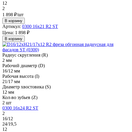
12
2
1 898 ₽/шт
В корзину
Артикул:
0300 16х21 R2 ST
Цена:
1 898 ₽
В корзину
Радиус скругления (R)
2 мм
Рабочий диаметр (D)
16/12 мм
Рабочая высота (I)
21/17 мм
Диаметр хвостовика (S)
12 мм
Кол-во зубьев (Z)
2 шт
0300 16х24 R2 ST
2
16/12
24/19,5
12