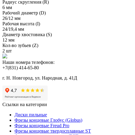
Радиус скругления (R)
6 мм
Рабочий диаметр (D)
26/12 мм
Рабочая высота (I)
24/19,4 мм
Диаметр хвостовика (S)
12 мм
Кол-во зубьев (Z)
2 шт
Наши номера телефонов:
+7(831) 414-65-80
г. Н. Новгород, ул. Народная, д. 41Д
Ссылки на категории
Диски пильные
Фрезы концевые Глобус (Globus)
Фрезы концевые Freud Pro
Фрезы концевые твердосплавные ST