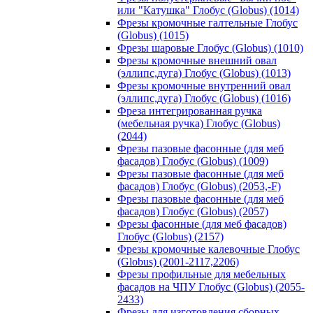
или "Катушка" Глобус (Globus) (1014)
Фрезы кромочные галтельные Глобус
(Globus) (1015)
Фрезы шаровые Глобус (Globus) (1010)
Фрезы кромочные внешний овал
(эллипс,дуга) Глобус (Globus) (1013)
Фрезы кромочные внутренний овал
(эллипс,дуга) Глобус (Globus) (1016)
Фреза интегрированная ручка
(мебельная ручка) Глобус (Globus)
(2044)
Фрезы пазовые фасонные (для меб
фасадов) Глобус (Globus) (1009)
Фрезы пазовые фасонные (для меб
фасадов) Глобус (Globus) (2053,-F)
Фрезы пазовые фасонные (для меб
фасадов) Глобус (Globus) (2057)
Фрезы фасонные (для меб фасадов)
Глобус (Globus) (2157)
Фрезы кромочные калевочные Глобус
(Globus) (2001-2117,2206)
Фрезы профильные для мебельных
фасадов на ЧПУ Глобус (Globus) (2055-
2433)
Фрезы для изготовления сборных