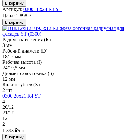
В корзину
Артикул:
0300 18х24 R3 ST
Цена:
1 898 ₽
В корзину
Радиус скругления (R)
3 мм
Рабочий диаметр (D)
18/12 мм
Рабочая высота (I)
24/19,5 мм
Диаметр хвостовика (S)
12 мм
Кол-во зубьев (Z)
2 шт
0300 20х21 R4 ST
4
20/12
21/17
12
2
1 898 ₽/шт
В корзину