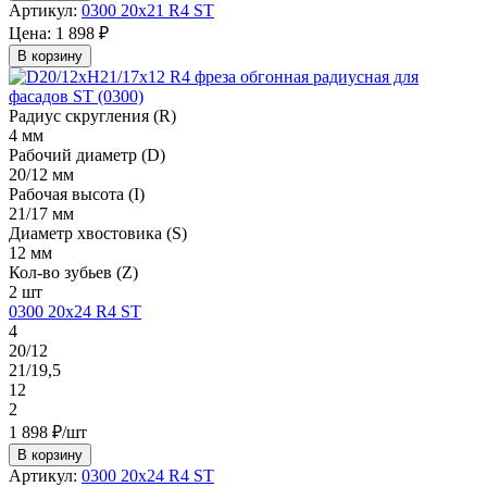
Артикул:
0300 20х21 R4 ST
Цена:
1 898 ₽
В корзину
Радиус скругления (R)
4 мм
Рабочий диаметр (D)
20/12 мм
Рабочая высота (I)
21/17 мм
Диаметр хвостовика (S)
12 мм
Кол-во зубьев (Z)
2 шт
0300 20х24 R4 ST
4
20/12
21/19,5
12
2
1 898 ₽/шт
В корзину
Артикул:
0300 20х24 R4 ST