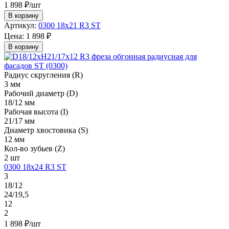
1 898 ₽/шт
В корзину
Артикул:
0300 18х21 R3 ST
Цена:
1 898 ₽
В корзину
Радиус скругления (R)
3 мм
Рабочий диаметр (D)
18/12 мм
Рабочая высота (I)
21/17 мм
Диаметр хвостовика (S)
12 мм
Кол-во зубьев (Z)
2 шт
0300 18х24 R3 ST
3
18/12
24/19,5
12
2
1 898 ₽/шт