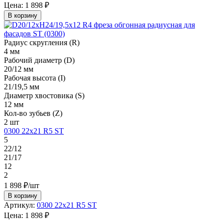
Цена:
1 898 ₽
В корзину
Радиус скругления (R)
4 мм
Рабочий диаметр (D)
20/12 мм
Рабочая высота (I)
21/19,5 мм
Диаметр хвостовика (S)
12 мм
Кол-во зубьев (Z)
2 шт
0300 22х21 R5 ST
5
22/12
21/17
12
2
1 898 ₽/шт
В корзину
Артикул:
0300 22х21 R5 ST
Цена:
1 898 ₽