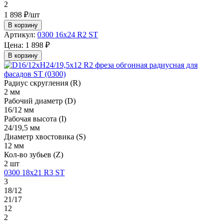
2
1 898 ₽/шт
В корзину
Артикул:
0300 16х24 R2 ST
Цена:
1 898 ₽
В корзину
Радиус скругления (R)
2 мм
Рабочий диаметр (D)
16/12 мм
Рабочая высота (I)
24/19,5 мм
Диаметр хвостовика (S)
12 мм
Кол-во зубьев (Z)
2 шт
0300 18х21 R3 ST
3
18/12
21/17
12
2