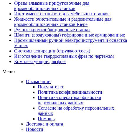
Фрезы алмазные прифуговочные для
кромкооблицовочных станков
Инструмент и запчасти для мебельных станков
Жидкости очистительные и разделительные для
кромкооблицовочных станков Riepe
Ручные кромкооблицовочные станки
Шланги (воздуховоды) гофрированные армированные
Промышленный ручной электроинструмент и оснастка
Virutex
Системы аспирации (стружкоотсосы)
Изготовление твердосплавных фрез по чертежам
Комплектующие для фрез
Меню
О компании
Покупателю
Политика конфиденциальности
Политика оператора обработки
персональных данных
Согласие на обработку персональных
данных
Помощь
Доставка и оплата
Новости