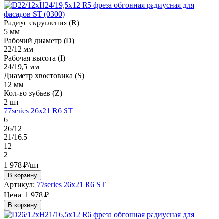
Радиус скругления (R)
5 мм
Рабочий диаметр (D)
22/12 мм
Рабочая высота (I)
24/19,5 мм
Диаметр хвостовика (S)
12 мм
Кол-во зубьев (Z)
2 шт
77series 26х21 R6 ST
6
26/12
21/16.5
12
2
1 978 ₽/шт
В корзину
Артикул:
77series 26х21 R6 ST
Цена:
1 978 ₽
В корзину