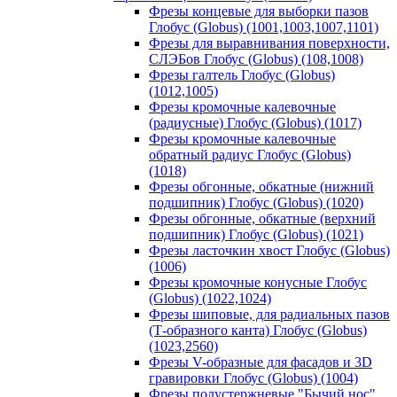
Фрезы концевые для выборки пазов
Глобус (Globus) (1001,1003,1007,1101)
Фрезы для выравнивания поверхности,
СЛЭБов Глобус (Globus) (108,1008)
Фрезы галтель Глобус (Globus)
(1012,1005)
Фрезы кромочные калевочные
(радиусные) Глобус (Globus) (1017)
Фрезы кромочные калевочные
обратный радиус Глобус (Globus)
(1018)
Фрезы обгонные, обкатные (нижний
подшипник) Глобус (Globus) (1020)
Фрезы обгонные, обкатные (верхний
подшипник) Глобус (Globus) (1021)
Фрезы ласточкин хвост Глобус (Globus)
(1006)
Фрезы кромочные конусные Глобус
(Globus) (1022,1024)
Фрезы шиповые, для радиальных пазов
(Т-образного канта) Глобус (Globus)
(1023,2560)
Фрезы V-образные для фасадов и 3D
гравировки Глобус (Globus) (1004)
Фрезы полустержневые "Бычий нос"