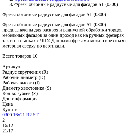
Фрезы обгонные радиусные для фасадов ST (0300)
Фрезы обгонные радиусные для фасадов ST (0300)
Фрезы обгонные радиусные для фасадов ST (0300)
предназначены для раскроя и радиусной обработки торцов
мебельных фасадов за один проход как на ручных фрезерах
так и на станках с ЧПУ. Данными фрезами можно врезаться в
материал сверху по вертикали.
Всего товаров
10
Артикул
Радиус скругления (R)
Рабочий диаметр (D)
Рабочая высота (I)
Диаметр хвостовика (S)
Кол-во зубьев (Z)
Доп информация
Цена
Купить
0300 16х21 R2 ST
2
16/12
21/17