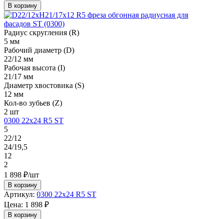
В корзину
Радиус скругления (R)
5 мм
Рабочий диаметр (D)
22/12 мм
Рабочая высота (I)
21/17 мм
Диаметр хвостовика (S)
12 мм
Кол-во зубьев (Z)
2 шт
0300 22х24 R5 ST
5
22/12
24/19,5
12
2
1 898 ₽/шт
В корзину
Артикул:
0300 22х24 R5 ST
Цена:
1 898 ₽
В корзину