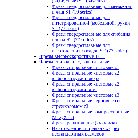
(радиусные) ST (34series)
Фрезы твердосплавные для менажниц
и чаш ST (19 series)
Фрезы твердосплавные для
интегрированной (мебельной) ручки
ST (77 series)
Фрезы твердосплавные для сгибания
плиты ST (77 series)
Фрезы твердосплавные для
изготовления фасадов ST (77 series)
Фрезы высокоскоростные ТСТ
Фрезы спиральные, рашпильные
Фрезы спиральные чистовые z1
Фрезы спиральные чистовые z2
выброс стружки вверх
Фрезы спиральные чистовые z2
выброс стружки вниз
Фрезы спиральные чистовые z3
Фрезы спиральные черновые со
стружколомом z3
Фрезы спиральные компрессионные
z2+2, z3+3
Фрезы рашпильные (кукуруза)
Изготовление спиральных фрез
нестандартных размеров