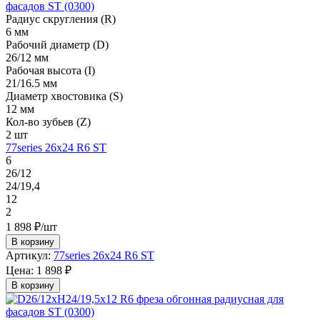
Радиус скругления (R)
6 мм
Рабочий диаметр (D)
26/12 мм
Рабочая высота (I)
21/16.5 мм
Диаметр хвостовика (S)
12 мм
Кол-во зубьев (Z)
2 шт
77series 26х24 R6 ST
6
26/12
24/19,4
12
2
1 898 ₽/шт
В корзину
Артикул:
77series 26х24 R6 ST
Цена:
1 898 ₽
В корзину