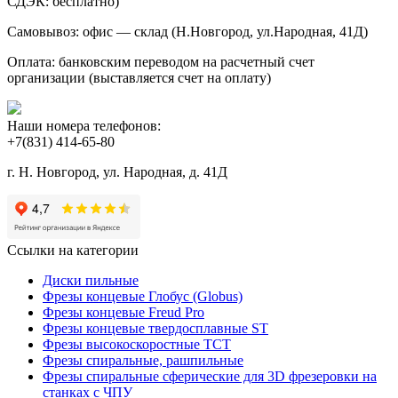
СДЭК: бесплатно)
Самовывоз: офис — склад (Н.Новгород, ул.Народная, 41Д)
Оплата: банковским переводом на расчетный счет
организации (выставляется счет на оплату)
Наши номера телефонов:
+7(831) 414-65-80
г. Н. Новгород, ул. Народная, д. 41Д
Ссылки на категории
Диски пильные
Фрезы концевые Глобус (Globus)
Фрезы концевые Freud Pro
Фрезы концевые твердосплавные ST
Фрезы высокоскоростные ТСТ
Фрезы спиральные, рашпильные
Фрезы спиральные сферические для 3D фрезеровки на
станках с ЧПУ