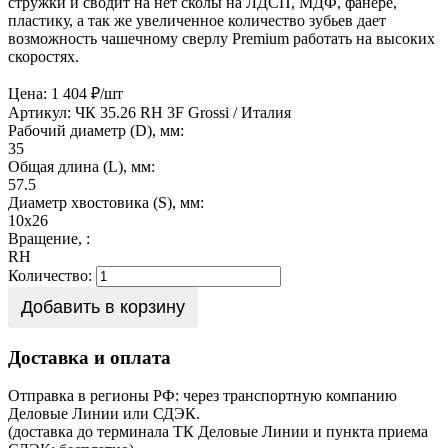
стружки и сводит на нет сколы на ЛДСП, МДФ, фанере,
пластику, а так же увеличенное количество зубьев дает
возможность чашечному сверлу Premium работать на высоких
скоростях.
Цена: 1 404 ₽/шт
Артикул: ЧК 35.26 RH 3F
Grossi / Италия
Рабочий диаметр (D), мм:
35
Общая длина (L), мм:
57.5
Диаметр хвостовика (S), мм:
10х26
Вращение, :
RH
Количество:
Добавить в корзину
Доставка и оплата
Отправка в регионы РФ: через транспортную компанию
Деловые Линии или СДЭК.
(доставка до терминала ТК Деловые Линии и пункта приема