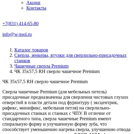
Акции
Контакты
+7(831) 414-65-80
info@w-tool.ru
Каталог товаров
Сверла, зенкеры, втулки для сверлильно-присадочных
станков
Чашечные сверла Premium
ЧК 35х57,5 RH сверло чашечное Premium
ЧК 35х57,5 RH сверло чашечное Premium
Сверла чашечные Premium (для мебельных петель)
присадочные предназначены для сверления чистовых глухих
отверстий в пласти детали под фурнитуру ( эксцентрик,
рафикс, минификс, мебельная петля) на сверлильно-
присадочных станках и станках с ЧПУ. В отличие от
стандартного типа, сверла чашечные Premium имеют
спиральную форму и улучшенную форму зуба, что
способствует уменьшению нагрева сверла, улучшению отвода