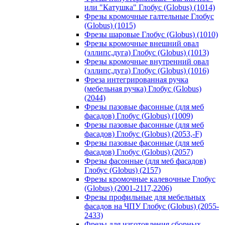
или "Катушка" Глобус (Globus) (1014)
Фрезы кромочные галтельные Глобус
(Globus) (1015)
Фрезы шаровые Глобус (Globus) (1010)
Фрезы кромочные внешний овал
(эллипс,дуга) Глобус (Globus) (1013)
Фрезы кромочные внутренний овал
(эллипс,дуга) Глобус (Globus) (1016)
Фреза интегрированная ручка
(мебельная ручка) Глобус (Globus)
(2044)
Фрезы пазовые фасонные (для меб
фасадов) Глобус (Globus) (1009)
Фрезы пазовые фасонные (для меб
фасадов) Глобус (Globus) (2053,-F)
Фрезы пазовые фасонные (для меб
фасадов) Глобус (Globus) (2057)
Фрезы фасонные (для меб фасадов)
Глобус (Globus) (2157)
Фрезы кромочные калевочные Глобус
(Globus) (2001-2117,2206)
Фрезы профильные для мебельных
фасадов на ЧПУ Глобус (Globus) (2055-
2433)
Фрезы для изготовления сборных