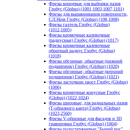
Фрезы концевые для выборки пазов
Глобус (Globus) (1001,1003,1007,1101)
Фрезы для выравнивания поверхности,
СЛЭБов Глобус (Globus) (108,1008)
Фрезы галтель Глобус (Globus)
(1012,1005)
Фрезы кромочные калевочные
(радиусные) Глобус (Globus) (1017)
Фрезы кромочные калевочные
обратный радиус Глобус (Globus)
(1018)
Фрезы обгонные, обкатные (нижний
подшипник) Глобус (Globus) (1020)
Фрезы обгонные, обкатные (верхний
подшипник) Глобус (Globus) (1021)
Фрезы ласточкин хвост Глобус (Globus)
(1006)
Фрезы кромочные конусные Глобус
(Globus) (1022,1024)
Фрезы шиповые, для радиальных пазов
(Т-образного канта) Глобус (Globus)
(1023,2560)
Фрезы V-образные для фасадов и 3D
гравировки Глобус (Globus) (1004)
Фрезы полустержневые "Бычий нос"