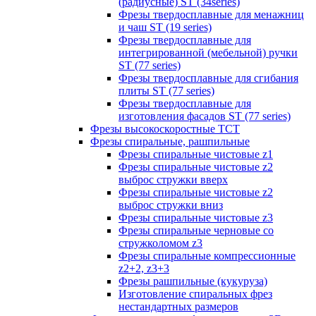
(радиусные) ST (34series)
Фрезы твердосплавные для менажниц
и чаш ST (19 series)
Фрезы твердосплавные для
интегрированной (мебельной) ручки
ST (77 series)
Фрезы твердосплавные для сгибания
плиты ST (77 series)
Фрезы твердосплавные для
изготовления фасадов ST (77 series)
Фрезы высокоскоростные ТСТ
Фрезы спиральные, рашпильные
Фрезы спиральные чистовые z1
Фрезы спиральные чистовые z2
выброс стружки вверх
Фрезы спиральные чистовые z2
выброс стружки вниз
Фрезы спиральные чистовые z3
Фрезы спиральные черновые со
стружколомом z3
Фрезы спиральные компрессионные
z2+2, z3+3
Фрезы рашпильные (кукуруза)
Изготовление спиральных фрез
нестандартных размеров