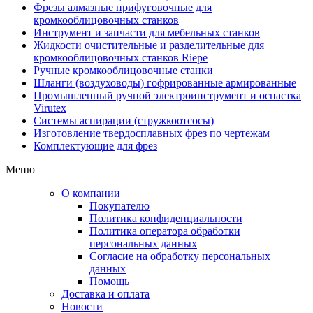
Фрезы алмазные прифуговочные для
кромкооблицовочных станков
Инструмент и запчасти для мебельных станков
Жидкости очистительные и разделительные для
кромкооблицовочных станков Riepe
Ручные кромкооблицовочные станки
Шланги (воздуховоды) гофрированные армированные
Промышленный ручной электроинструмент и оснастка
Virutex
Системы аспирации (стружкоотсосы)
Изготовление твердосплавных фрез по чертежам
Комплектующие для фрез
Меню
О компании
Покупателю
Политика конфиденциальности
Политика оператора обработки
персональных данных
Согласие на обработку персональных
данных
Помощь
Доставка и оплата
Новости