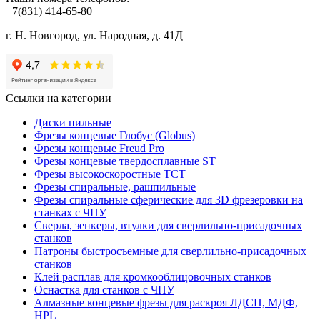
+7(831) 414-65-80
г. Н. Новгород, ул. Народная, д. 41Д
Ссылки на категории
Диски пильные
Фрезы концевые Глобус (Globus)
Фрезы концевые Freud Pro
Фрезы концевые твердосплавные ST
Фрезы высокоскоростные ТСТ
Фрезы спиральные, рашпильные
Фрезы спиральные сферические для 3D фрезеровки на
станках с ЧПУ
Сверла, зенкеры, втулки для сверлильно-присадочных
станков
Патроны быстросъемные для сверлильно-присадочных
станков
Клей расплав для кромкооблицовочных станков
Оснастка для станков с ЧПУ
Алмазные концевые фрезы для раскроя ЛДСП, МДФ,
HPL