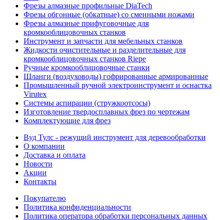
Фрезы алмазные профильные DiaTech
Фрезы обгонные (обкатные) со сменными ножами
Фрезы алмазные прифуговочные для
кромкооблицовочных станков
Инструмент и запчасти для мебельных станков
Жидкости очистительные и разделительные для
кромкооблицовочных станков Riepe
Ручные кромкооблицовочные станки
Шланги (воздуховоды) гофрированные армированные
Промышленный ручной электроинструмент и оснастка
Virutex
Системы аспирации (стружкоотсосы)
Изготовление твердосплавных фрез по чертежам
Комплектующие для фрез
Вуд Тулс - режущий инструмент для деревообработки
О компании
Доставка и оплата
Новости
Акции
Контакты
Покупателю
Политика конфиденциальности
Политика оператора обработки персональных данных