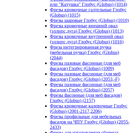
или "Катушка" Глобус (Globus) (1014)
Фрезы кромочные галтельные Глобус
(Globus) (1015)
Фрезы шаровые Глобус (Globus) (1010)
Фрезы кромочные внешний овал
(эллипс,дуга) Глобус (Globus) (1013)
Фрезы кромочные внутренний овал
(эллипс,дуга) Глобус (Globus) (1016)
Фреза интегрированная ручка
(мебельная ручка) Глобус (Globus)
(2044)
Фрезы пазовые фасонные (для меб
фасадов) Глобус (Globus) (1009)
Фрезы пазовые фасонные (для меб
фасадов) Глобус (Globus) (2053,-F)
Фрезы пазовые фасонные (для меб
фасадов) Глобус (Globus) (2057)
Фрезы фасонные (для меб фасадов)
Глобус (Globus) (2157)
Фрезы кромочные калевочные Глобус
(Globus) (2001-2117,2206)
Фрезы профильные для мебельных
фасадов на ЧПУ Глобус (Globus) (2055-
2433)
Фрезы для изготовления сборных