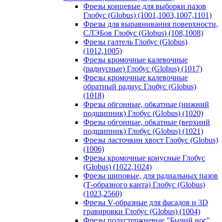
Фрезы концевые для выборки пазов
Глобус (Globus) (1001,1003,1007,1101)
Фрезы для выравнивания поверхности,
СЛЭБов Глобус (Globus) (108,1008)
Фрезы галтель Глобус (Globus)
(1012,1005)
Фрезы кромочные калевочные
(радиусные) Глобус (Globus) (1017)
Фрезы кромочные калевочные
обратный радиус Глобус (Globus)
(1018)
Фрезы обгонные, обкатные (нижний
подшипник) Глобус (Globus) (1020)
Фрезы обгонные, обкатные (верхний
подшипник) Глобус (Globus) (1021)
Фрезы ласточкин хвост Глобус (Globus)
(1006)
Фрезы кромочные конусные Глобус
(Globus) (1022,1024)
Фрезы шиповые, для радиальных пазов
(Т-образного канта) Глобус (Globus)
(1023,2560)
Фрезы V-образные для фасадов и 3D
гравировки Глобус (Globus) (1004)
Фрезы полустержневые "Бычий нос"