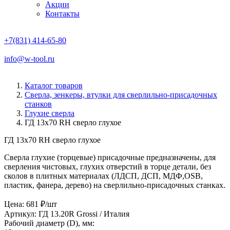
Акции
Контакты
+7(831) 414-65-80
info@w-tool.ru
Каталог товаров
Сверла, зенкеры, втулки для сверлильно-присадочных
станков
Глухие сверла
ГД 13х70 RH сверло глухое
ГД 13х70 RH сверло глухое
Сверла глухие (торцевые) присадочные предназначены, для
сверления чистовых, глухих отверстий в торце детали, без
сколов в плитных материалах (ЛДСП, ДСП, МДФ,OSB,
пластик, фанера, дерево) на сверлильно-присадочных станках.
Цена: 681 ₽/шт
Артикул: ГД 13.20R
Grossi / Италия
Рабочий диаметр (D), мм: