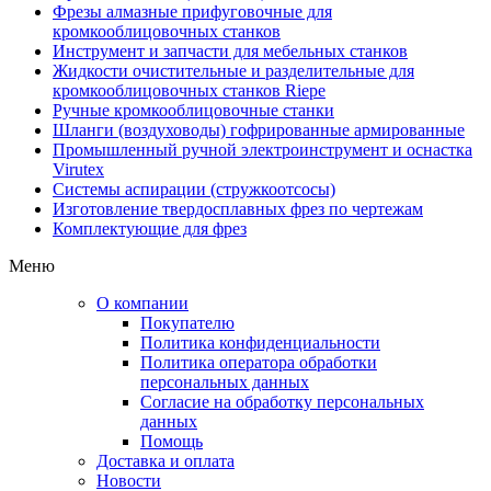
Фрезы алмазные прифуговочные для
кромкооблицовочных станков
Инструмент и запчасти для мебельных станков
Жидкости очистительные и разделительные для
кромкооблицовочных станков Riepe
Ручные кромкооблицовочные станки
Шланги (воздуховоды) гофрированные армированные
Промышленный ручной электроинструмент и оснастка
Virutex
Системы аспирации (стружкоотсосы)
Изготовление твердосплавных фрез по чертежам
Комплектующие для фрез
Меню
О компании
Покупателю
Политика конфиденциальности
Политика оператора обработки
персональных данных
Согласие на обработку персональных
данных
Помощь
Доставка и оплата
Новости