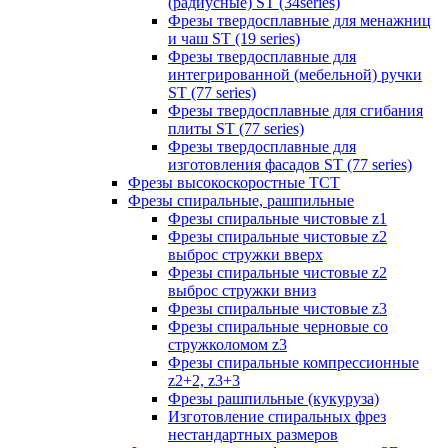
(радиусные) ST (34series)
Фрезы твердосплавные для менажниц
и чаш ST (19 series)
Фрезы твердосплавные для
интегрированной (мебельной) ручки
ST (77 series)
Фрезы твердосплавные для сгибания
плиты ST (77 series)
Фрезы твердосплавные для
изготовления фасадов ST (77 series)
Фрезы высокоскоростные ТСТ
Фрезы спиральные, рашпильные
Фрезы спиральные чистовые z1
Фрезы спиральные чистовые z2
выброс стружки вверх
Фрезы спиральные чистовые z2
выброс стружки вниз
Фрезы спиральные чистовые z3
Фрезы спиральные черновые со
стружколомом z3
Фрезы спиральные компрессионные
z2+2, z3+3
Фрезы рашпильные (кукуруза)
Изготовление спиральных фрез
нестандартных размеров