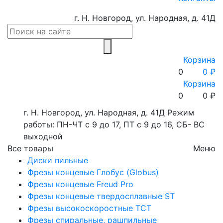
г. Н. Новгород, ул. Народная, д. 41Д
Корзина
0
0 ₽
Корзина
0
0
₽
г. Н. Новгород, ул. Народная, д. 41Д
Режим
работы: ПН-ЧТ с 9 до 17, ПТ с 9 до 16, СБ- ВС
выходной
Все товары
Меню
Диски пильные
Фрезы концевые Глобус (Globus)
Фрезы концевые Freud Pro
Фрезы концевые твердосплавные ST
Фрезы высокоскоростные ТСТ
Фрезы спиральные, рашпильные