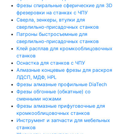
Фрезы спиральные сферические для 3D
фрезеровки на станках с ЧПУ
Сверла, зенкеры, втулки для
сверлильно-присадочных станков
Патроны быстросъемные для
сверлильно-присадочных станков
Клей расплав для кромкооблицовочных
станков
Оснастка для станков с ЧПУ
Алмазные концевые фрезы для раскроя
ЛДСП, МДФ, HPL
Фрезы алмазные профильные DiaTech
Фрезы обгонные (обкатные) со
сменными ножами
Фрезы алмазные прифуговочные для
кромкооблицовочных станков
Инструмент и запчасти для мебельных
станков