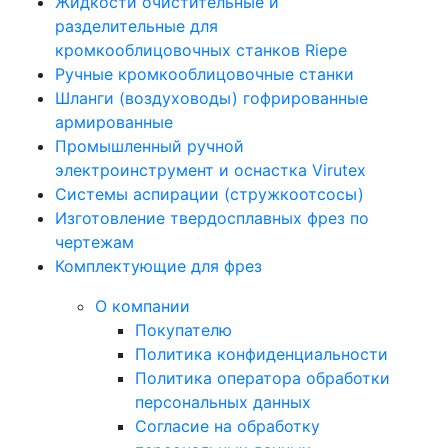
Жидкости очистительные и
разделительные для
кромкооблицовочных станков Riepe
Ручные кромкооблицовочные станки
Шланги (воздуховоды) гофрированные
армированные
Промышленный ручной
электроинструмент и оснастка Virutex
Системы аспирации (стружкоотсосы)
Изготовление твердосплавных фрез по
чертежам
Комплектующие для фрез
О компании
Покупателю
Политика конфиденциальности
Политика оператора обработки
персональных данных
Согласие на обработку