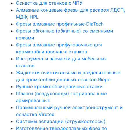
Оснастка для станков с ЧПУ
Алмазные концевые фрезы для раскроя ЛДСП,
МДФ, HPL
Фрезы алмазные профильные DiaTech
Фрезы обгонные (обкатные) со сменными
ножами
Фрезы алмазные прифуговочные для
кромкооблицовочных станков
Инструмент и запчасти для мебельных
станков
Жидкости очистительные и разделительные
для кромкооблицовочных станков Riepe
Ручные кромкооблицовочные станки
Шланги (воздуховоды) гофрированные
армированные
Промышленный ручной электроинструмент и
оснастка Virutex
Системы аспирации (стружкоотсосы)
Изготовление твердосплавных фрез по