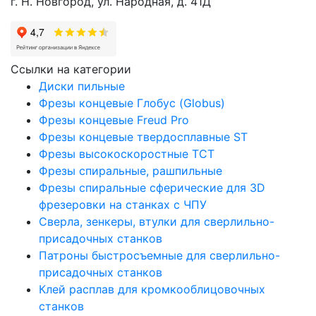
г. Н. Новгород, ул. Народная, д. 41Д
Ссылки на категории
Диски пильные
Фрезы концевые Глобус (Globus)
Фрезы концевые Freud Pro
Фрезы концевые твердосплавные ST
Фрезы высокоскоростные ТСТ
Фрезы спиральные, рашпильные
Фрезы спиральные сферические для 3D
фрезеровки на станках с ЧПУ
Сверла, зенкеры, втулки для сверлильно-
присадочных станков
Патроны быстросъемные для сверлильно-
присадочных станков
Клей расплав для кромкооблицовочных
станков