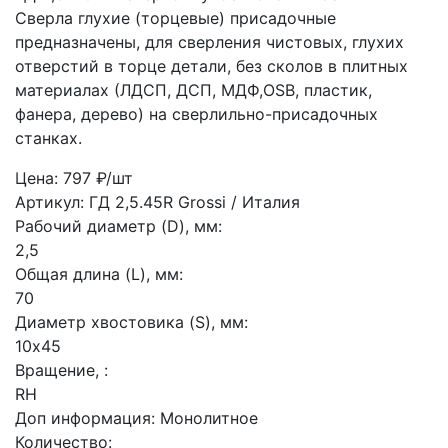
Сверла глухие (торцевые) присадочные
предназначены, для сверления чистовых, глухих
отверстий в торце детали, без сколов в плитных
материалах (ЛДСП, ДСП, МДФ,OSB, пластик,
фанера, дерево) на сверлильно-присадочных
станках.
Цена: 797 ₽/шт
Артикул: ГД 2,5.45R
Grossi / Италия
Рабочий диаметр (D), мм:
2,5
Общая длина (L), мм:
70
Диаметр хвостовика (S), мм:
10х45
Вращение, :
RH
Доп информация:
Монолитное
Количество: