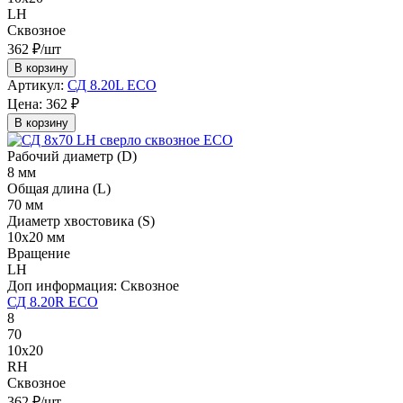
LH
Сквозное
362 ₽/шт
В корзину
Артикул:
СД 8.20L ECO
Цена:
362 ₽
В корзину
Рабочий диаметр (D)
8 мм
Общая длина (L)
70 мм
Диаметр хвостовика (S)
10х20 мм
Вращение
LH
Доп информация:
Сквозное
СД 8.20R ECO
8
70
10х20
RH
Сквозное
362 ₽/шт