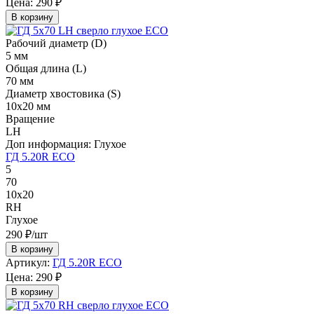
Цена:
290 ₽
В корзину
Рабочий диаметр (D)
5 мм
Общая длина (L)
70 мм
Диаметр хвостовика (S)
10х20 мм
Вращение
LH
Доп информация:
Глухое
ГД 5.20R ECO
5
70
10х20
RH
Глухое
290 ₽/шт
В корзину
Артикул:
ГД 5.20R ECO
Цена:
290 ₽
В корзину