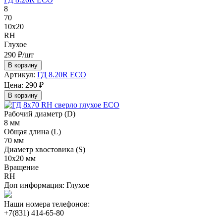
8
70
10х20
RH
Глухое
290 ₽/шт
В корзину
Артикул:
ГД 8.20R ECO
Цена:
290 ₽
В корзину
Рабочий диаметр (D)
8 мм
Общая длина (L)
70 мм
Диаметр хвостовика (S)
10х20 мм
Вращение
RH
Доп информация:
Глухое
Наши номера телефонов:
+7(831) 414-65-80