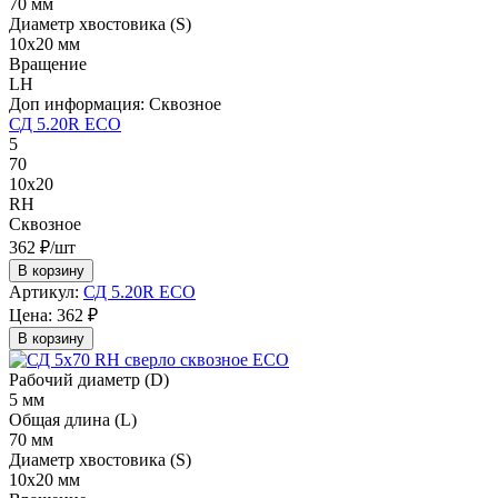
70 мм
Диаметр хвостовика (S)
10х20 мм
Вращение
LH
Доп информация:
Сквозное
СД 5.20R ECO
5
70
10х20
RH
Сквозное
362 ₽/шт
В корзину
Артикул:
СД 5.20R ECO
Цена:
362 ₽
В корзину
Рабочий диаметр (D)
5 мм
Общая длина (L)
70 мм
Диаметр хвостовика (S)
10х20 мм