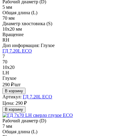
Рабочий диаметр (D)
5 мм
Общая длина (L)
70 мм
Диаметр хвостовика (S)
10х20 мм
Вращение
RH
Доп информация:
Глухое
ГД 7.20L ECO
7
70
10х20
LH
Глухое
290 ₽/шт
В корзину
Артикул:
ГД 7.20L ECO
Цена:
290 ₽
В корзину
Рабочий диаметр (D)
7 мм
Общая длина (L)