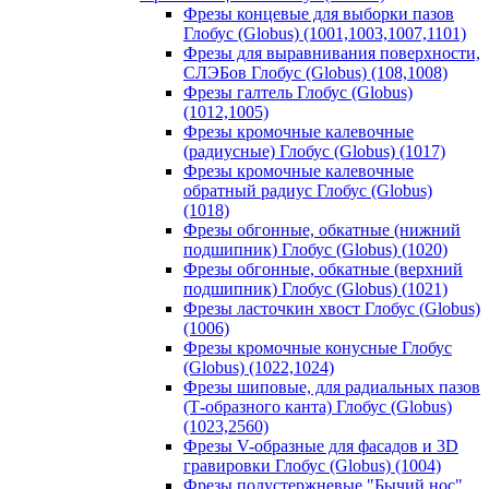
Фрезы концевые для выборки пазов
Глобус (Globus) (1001,1003,1007,1101)
Фрезы для выравнивания поверхности,
СЛЭБов Глобус (Globus) (108,1008)
Фрезы галтель Глобус (Globus)
(1012,1005)
Фрезы кромочные калевочные
(радиусные) Глобус (Globus) (1017)
Фрезы кромочные калевочные
обратный радиус Глобус (Globus)
(1018)
Фрезы обгонные, обкатные (нижний
подшипник) Глобус (Globus) (1020)
Фрезы обгонные, обкатные (верхний
подшипник) Глобус (Globus) (1021)
Фрезы ласточкин хвост Глобус (Globus)
(1006)
Фрезы кромочные конусные Глобус
(Globus) (1022,1024)
Фрезы шиповые, для радиальных пазов
(Т-образного канта) Глобус (Globus)
(1023,2560)
Фрезы V-образные для фасадов и 3D
гравировки Глобус (Globus) (1004)
Фрезы полустержневые "Бычий нос"