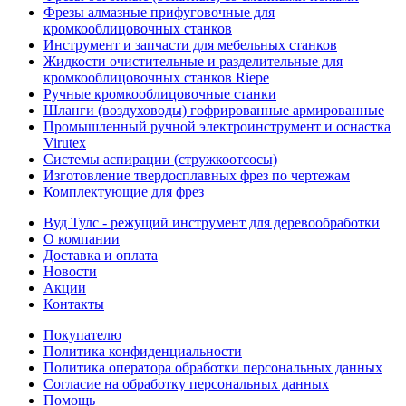
Фрезы алмазные прифуговочные для
кромкооблицовочных станков
Инструмент и запчасти для мебельных станков
Жидкости очистительные и разделительные для
кромкооблицовочных станков Riepe
Ручные кромкооблицовочные станки
Шланги (воздуховоды) гофрированные армированные
Промышленный ручной электроинструмент и оснастка
Virutex
Системы аспирации (стружкоотсосы)
Изготовление твердосплавных фрез по чертежам
Комплектующие для фрез
Вуд Тулс - режущий инструмент для деревообработки
О компании
Доставка и оплата
Новости
Акции
Контакты
Покупателю
Политика конфиденциальности
Политика оператора обработки персональных данных
Согласие на обработку персональных данных
Помощь