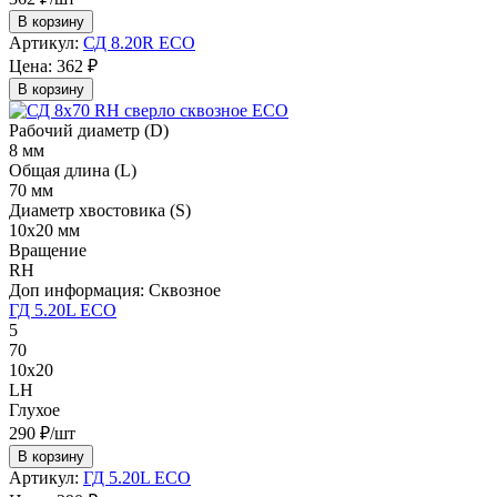
В корзину
Артикул:
СД 8.20R ECO
Цена:
362 ₽
В корзину
Рабочий диаметр (D)
8 мм
Общая длина (L)
70 мм
Диаметр хвостовика (S)
10х20 мм
Вращение
RH
Доп информация:
Сквозное
ГД 5.20L ECO
5
70
10х20
LH
Глухое
290 ₽/шт
В корзину
Артикул:
ГД 5.20L ECO