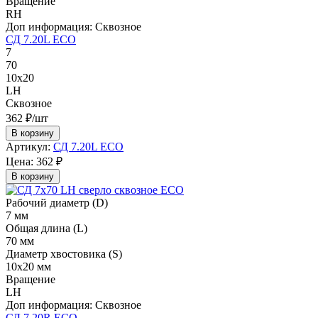
Вращение
RH
Доп информация:
Сквозное
СД 7.20L ECO
7
70
10х20
LH
Сквозное
362 ₽/шт
В корзину
Артикул:
СД 7.20L ECO
Цена:
362 ₽
В корзину
Рабочий диаметр (D)
7 мм
Общая длина (L)
70 мм
Диаметр хвостовика (S)
10х20 мм
Вращение
LH
Доп информация:
Сквозное
СД 7.20R ECO