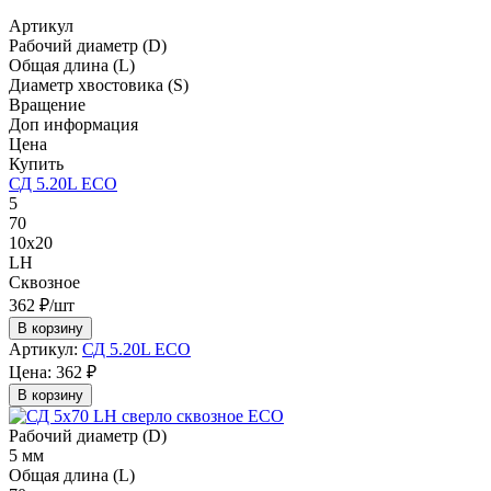
Артикул
Рабочий диаметр (D)
Общая длина (L)
Диаметр хвостовика (S)
Вращение
Доп информация
Цена
Купить
СД 5.20L ECO
5
70
10х20
LH
Сквозное
362 ₽/шт
В корзину
Артикул:
СД 5.20L ECO
Цена:
362 ₽
В корзину
Рабочий диаметр (D)
5 мм
Общая длина (L)