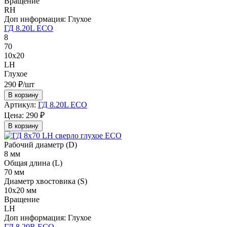
Вращение
RH
Доп информация:
Глухое
ГД 8.20L ECO
8
70
10х20
LH
Глухое
290 ₽/шт
В корзину
Артикул:
ГД 8.20L ECO
Цена:
290 ₽
В корзину
Рабочий диаметр (D)
8 мм
Общая длина (L)
70 мм
Диаметр хвостовика (S)
10х20 мм
Вращение
LH
Доп информация:
Глухое
ГД 8.20R ECO