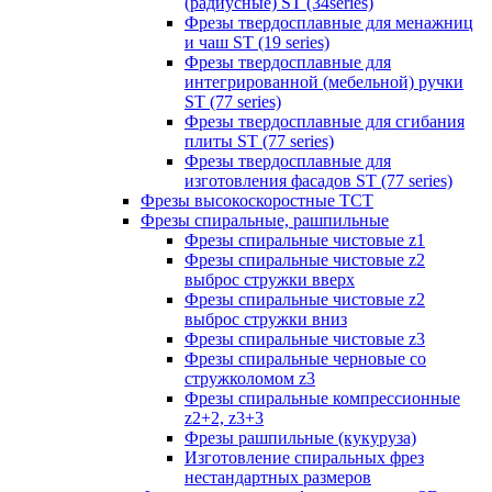
(радиусные) ST (34series)
Фрезы твердосплавные для менажниц
и чаш ST (19 series)
Фрезы твердосплавные для
интегрированной (мебельной) ручки
ST (77 series)
Фрезы твердосплавные для сгибания
плиты ST (77 series)
Фрезы твердосплавные для
изготовления фасадов ST (77 series)
Фрезы высокоскоростные ТСТ
Фрезы спиральные, рашпильные
Фрезы спиральные чистовые z1
Фрезы спиральные чистовые z2
выброс стружки вверх
Фрезы спиральные чистовые z2
выброс стружки вниз
Фрезы спиральные чистовые z3
Фрезы спиральные черновые со
стружколомом z3
Фрезы спиральные компрессионные
z2+2, z3+3
Фрезы рашпильные (кукуруза)
Изготовление спиральных фрез
нестандартных размеров