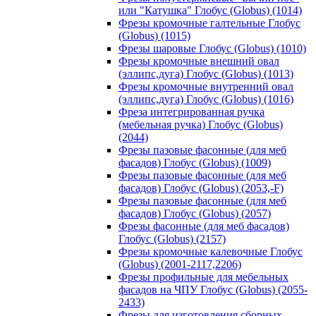
или "Катушка" Глобус (Globus) (1014)
Фрезы кромочные галтельные Глобус
(Globus) (1015)
Фрезы шаровые Глобус (Globus) (1010)
Фрезы кромочные внешний овал
(эллипс,дуга) Глобус (Globus) (1013)
Фрезы кромочные внутренний овал
(эллипс,дуга) Глобус (Globus) (1016)
Фреза интегрированная ручка
(мебельная ручка) Глобус (Globus)
(2044)
Фрезы пазовые фасонные (для меб
фасадов) Глобус (Globus) (1009)
Фрезы пазовые фасонные (для меб
фасадов) Глобус (Globus) (2053,-F)
Фрезы пазовые фасонные (для меб
фасадов) Глобус (Globus) (2057)
Фрезы фасонные (для меб фасадов)
Глобус (Globus) (2157)
Фрезы кромочные калевочные Глобус
(Globus) (2001-2117,2206)
Фрезы профильные для мебельных
фасадов на ЧПУ Глобус (Globus) (2055-
2433)
Фрезы для изготовления сборных