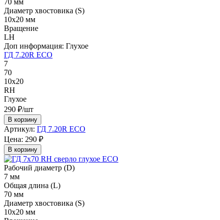
70 мм
Диаметр хвостовика (S)
10х20 мм
Вращение
LH
Доп информация:
Глухое
ГД 7.20R ECO
7
70
10х20
RH
Глухое
290 ₽/шт
В корзину
Артикул:
ГД 7.20R ECO
Цена:
290 ₽
В корзину
Рабочий диаметр (D)
7 мм
Общая длина (L)
70 мм
Диаметр хвостовика (S)
10х20 мм