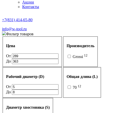
Акции
Контакты
+7(831) 414-65-80
info@w-tool.ru
Фильтр товаров
Цена
Производитель
12
От
Grossi
До
Рабочий диаметр (D)
Общая длина (L)
12
От
70
До
Диаметр хвостовика (S)