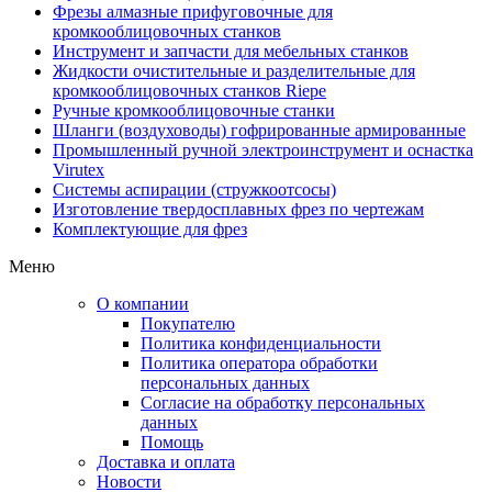
Фрезы алмазные прифуговочные для
кромкооблицовочных станков
Инструмент и запчасти для мебельных станков
Жидкости очистительные и разделительные для
кромкооблицовочных станков Riepe
Ручные кромкооблицовочные станки
Шланги (воздуховоды) гофрированные армированные
Промышленный ручной электроинструмент и оснастка
Virutex
Системы аспирации (стружкоотсосы)
Изготовление твердосплавных фрез по чертежам
Комплектующие для фрез
Меню
О компании
Покупателю
Политика конфиденциальности
Политика оператора обработки
персональных данных
Согласие на обработку персональных
данных
Помощь
Доставка и оплата
Новости