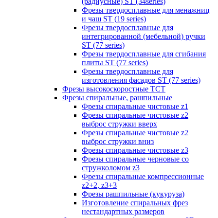
(радиусные) ST (34series)
Фрезы твердосплавные для менажниц
и чаш ST (19 series)
Фрезы твердосплавные для
интегрированной (мебельной) ручки
ST (77 series)
Фрезы твердосплавные для сгибания
плиты ST (77 series)
Фрезы твердосплавные для
изготовления фасадов ST (77 series)
Фрезы высокоскоростные ТСТ
Фрезы спиральные, рашпильные
Фрезы спиральные чистовые z1
Фрезы спиральные чистовые z2
выброс стружки вверх
Фрезы спиральные чистовые z2
выброс стружки вниз
Фрезы спиральные чистовые z3
Фрезы спиральные черновые со
стружколомом z3
Фрезы спиральные компрессионные
z2+2, z3+3
Фрезы рашпильные (кукуруза)
Изготовление спиральных фрез
нестандартных размеров