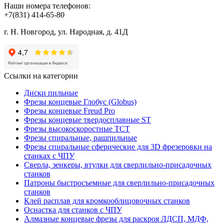
Наши номера телефонов:
+7(831) 414-65-80
г. Н. Новгород, ул. Народная, д. 41Д
Ссылки на категории
Диски пильные
Фрезы концевые Глобус (Globus)
Фрезы концевые Freud Pro
Фрезы концевые твердосплавные ST
Фрезы высокоскоростные ТСТ
Фрезы спиральные, рашпильные
Фрезы спиральные сферические для 3D фрезеровки на
станках с ЧПУ
Сверла, зенкеры, втулки для сверлильно-присадочных
станков
Патроны быстросъемные для сверлильно-присадочных
станков
Клей расплав для кромкооблицовочных станков
Оснастка для станков с ЧПУ
Алмазные концевые фрезы для раскроя ЛДСП, МДФ,