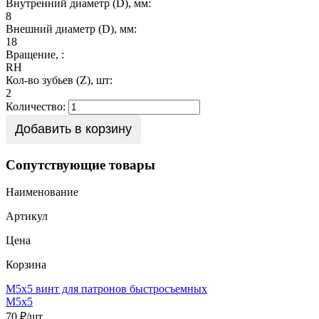
Внутренний диаметр (D), мм:
8
Внешний диаметр (D), мм:
18
Вращение, :
RH
Кол-во зубьев (Z), шт:
2
Количество:
Добавить в корзину
Сопутствующие товары
Наименование
Артикул
Цена
Корзина
М5х5 винт для патронов быстросъемных
М5х5
70 ₽/шт