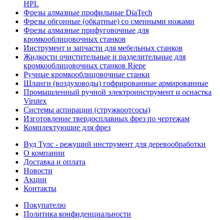
HPL
Фрезы алмазные профильные DiaTech
Фрезы обгонные (обкатные) со сменными ножами
Фрезы алмазные прифуговочные для
кромкооблицовочных станков
Инструмент и запчасти для мебельных станков
Жидкости очистительные и разделительные для
кромкооблицовочных станков Riepe
Ручные кромкооблицовочные станки
Шланги (воздуховоды) гофрированные армированные
Промышленный ручной электроинструмент и оснастка
Virutex
Системы аспирации (стружкоотсосы)
Изготовление твердосплавных фрез по чертежам
Комплектующие для фрез
Вуд Тулс - режущий инструмент для деревообработки
О компании
Доставка и оплата
Новости
Акции
Контакты
Покупателю
Политика конфиденциальности