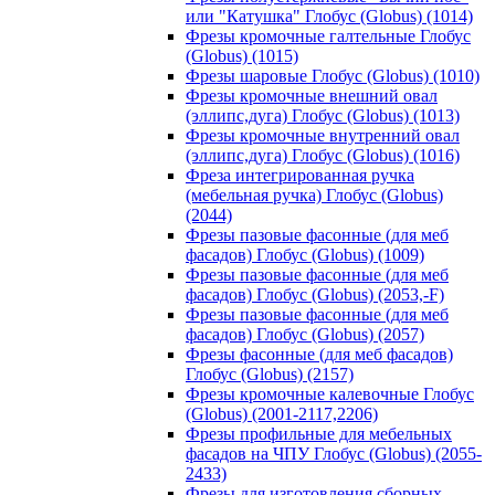
или "Катушка" Глобус (Globus) (1014)
Фрезы кромочные галтельные Глобус
(Globus) (1015)
Фрезы шаровые Глобус (Globus) (1010)
Фрезы кромочные внешний овал
(эллипс,дуга) Глобус (Globus) (1013)
Фрезы кромочные внутренний овал
(эллипс,дуга) Глобус (Globus) (1016)
Фреза интегрированная ручка
(мебельная ручка) Глобус (Globus)
(2044)
Фрезы пазовые фасонные (для меб
фасадов) Глобус (Globus) (1009)
Фрезы пазовые фасонные (для меб
фасадов) Глобус (Globus) (2053,-F)
Фрезы пазовые фасонные (для меб
фасадов) Глобус (Globus) (2057)
Фрезы фасонные (для меб фасадов)
Глобус (Globus) (2157)
Фрезы кромочные калевочные Глобус
(Globus) (2001-2117,2206)
Фрезы профильные для мебельных
фасадов на ЧПУ Глобус (Globus) (2055-
2433)
Фрезы для изготовления сборных