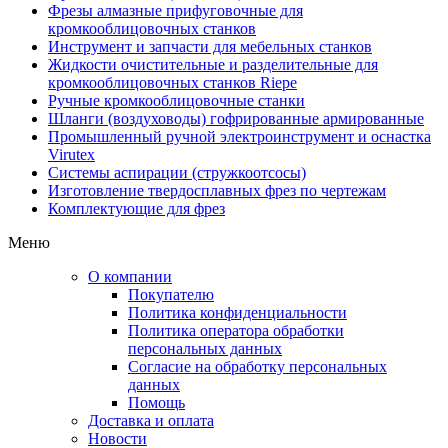
Фрезы алмазные прифуговочные для
кромкооблицовочных станков
Инструмент и запчасти для мебельных станков
Жидкости очистительные и разделительные для
кромкооблицовочных станков Riepe
Ручные кромкооблицовочные станки
Шланги (воздуховоды) гофрированные армированные
Промышленный ручной электроинструмент и оснастка
Virutex
Системы аспирации (стружкоотсосы)
Изготовление твердосплавных фрез по чертежам
Комплектующие для фрез
Меню
О компании
Покупателю
Политика конфиденциальности
Политика оператора обработки
персональных данных
Согласие на обработку персональных
данных
Помощь
Доставка и оплата
Новости