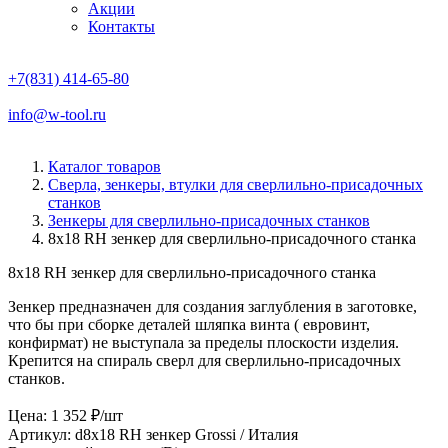
Акции
Контакты
+7(831) 414-65-80
info@w-tool.ru
Каталог товаров
Сверла, зенкеры, втулки для сверлильно-присадочных
станков
Зенкеры для сверлильно-присадочных станков
8х18 RH зенкер для сверлильно-присадочного станка
8х18 RH зенкер для сверлильно-присадочного станка
Зенкер предназначен для создания заглубления в заготовке,
что бы при сборке деталей шляпка винта ( евровинт,
конфирмат) не выступала за пределы плоскости изделия.
Крепится на спираль сверл для сверлильно-присадочных
станков.
Цена: 1 352 ₽/шт
Артикул: d8х18 RH зенкер
Grossi / Италия