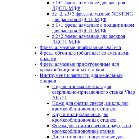
z 1+1 фрезы алмазные для раскроя
ЛДСП, МДФ
z2+2, z3+3 фрезы алмазные NESTING
для раскроя ЛДСП, МДФ
z 1+1 фрезы алмазные с подшипником
для раскроя ЛДСП, МДФ
z 2+2 фрезы алмазные для раскроя
ЛДСП, МДФ
Фрезы алмазные профильные DiaTech
Фрезы обгонные (обкатные) со сменными
ножами
Фрезы алмазные прифуговочные для
кромкооблицовочных станков
Инструмент и запчасти для мебельных
станков
Педаль пневматическая для
сверлильно-присадочного станка Vitap
Alfa 21
Ножи для снятия свесов, цикля, для
кромкооблицовочных станков
Круги полировальные для
кромкооблицовочных станков
Фрезы для снятия свесов и раунда на
кромкооблицовочные станки
Диски пильные торцовочные для