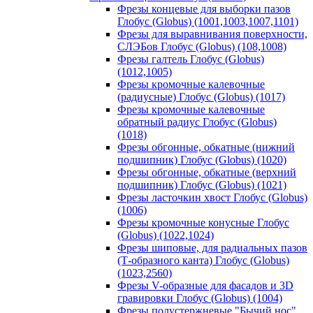
Фрезы концевые для выборки пазов
Глобус (Globus) (1001,1003,1007,1101)
Фрезы для выравнивания поверхности,
СЛЭБов Глобус (Globus) (108,1008)
Фрезы галтель Глобус (Globus)
(1012,1005)
Фрезы кромочные калевочные
(радиусные) Глобус (Globus) (1017)
Фрезы кромочные калевочные
обратный радиус Глобус (Globus)
(1018)
Фрезы обгонные, обкатные (нижний
подшипник) Глобус (Globus) (1020)
Фрезы обгонные, обкатные (верхний
подшипник) Глобус (Globus) (1021)
Фрезы ласточкин хвост Глобус (Globus)
(1006)
Фрезы кромочные конусные Глобус
(Globus) (1022,1024)
Фрезы шиповые, для радиальных пазов
(Т-образного канта) Глобус (Globus)
(1023,2560)
Фрезы V-образные для фасадов и 3D
гравировки Глобус (Globus) (1004)
Фрезы полустержневые "Бычий нос"