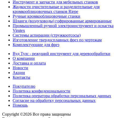
Инструмент и запчасти для мебельных станков
Жидкости очистительные и разделительные для
кромкооблицовочных станков Riepe
Ручные кромкооблицовочные станки
Шланги (воздуховоды) гофрированные армированные
Промышленный ручной электроинструмент и оснастка
Virutex
Системы аспирации (стружкоотсосы)
Изготовление твердосплавных фрез по чертежам
Комплектующие для фрез
Вуд Тулс - режущий инструмент для деревообработки
О компании
Доставка и оплата
Новости
Акции
Контакты
Покупателю
Политика конфиденциальности
Политика оператора обработки персональных данных
Согласие на обработку персональных данных
Помощь
Copyright ©
2026 Вcе права защищены