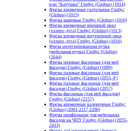
или "Катушка" Глобус (Globus) (1014)
Фрезы кромочные галтельные Глобус
(Globus) (1015)
Фрезы шаровые Глобус (Globus) (1010)
Фрезы кромочные внешний овал
(эллипс,дуга) Глобус (Globus) (1013)
Фрезы кромочные внутренний овал
(эллипс,дуга) Глобус (Globus) (1016)
Фреза интегрированная ручка
(мебельная ручка) Глобус (Globus)
(2044)
Фрезы пазовые фасонные (для меб
фасадов) Глобус (Globus) (1009)
Фрезы пазовые фасонные (для меб
фасадов) Глобус (Globus) (2053,-F)
Фрезы пазовые фасонные (для меб
фасадов) Глобус (Globus) (2057)
Фрезы фасонные (для меб фасадов)
Глобус (Globus) (2157)
Фрезы кромочные калевочные Глобус
(Globus) (2001-2117,2206)
Фрезы профильные для мебельных
фасадов на ЧПУ Глобус (Globus) (2055-
2433)
Фрезы для изготовления сборных