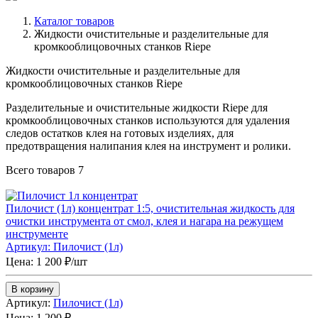
Каталог товаров
Жидкости очистительные и разделительные для
кромкооблицовочных станков Riepe
Жидкости очистительные и разделительные для
кромкооблицовочных станков Riepe
Разделительные и очистительные жидкости Riepe для
кромкооблицовочных станков используются для удаления
следов остатков клея на готовых изделиях, для
предотвращения налипания клея на инструмент и ролики.
Всего товаров
7
Пилочист (1л) концентрат 1:5, очистительная жидкость для
очистки инструмента от смол, клея и нагара на режущем
инструменте
Артикул: Пилочист (1л)
Цена: 1 200 ₽/шт
В корзину
Артикул:
Пилочист (1л)
Цена:
1 200 ₽