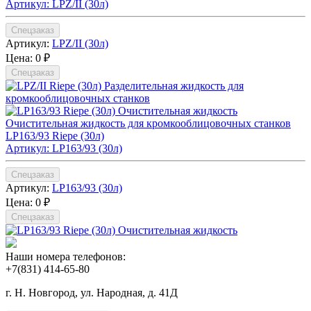
Артикул: LPZ/II (30л)
Спецзаказ
Артикул:
LPZ/II (30л)
Цена:
0 ₽
Спецзаказ
Очистительная жидкость для кромкооблицовочных станков
LP163/93 Riepe (30л)
Артикул: LP163/93 (30л)
Спецзаказ
Артикул:
LP163/93 (30л)
Цена:
0 ₽
Спецзаказ
Наши номера телефонов:
+7(831) 414-65-80
г. Н. Новгород, ул. Народная, д. 41Д