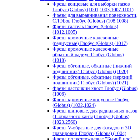
Фрезы концевые для выборки пазов
Глобус (Globus) (1001,1003,1007,1101)
Фрезы для выравнивания поверхности,
СЛЭБов Глобус (Globus) (108,1008)
Фрезы галтель Глобус (Globus)
(1012,1005)
Фрезы кромочные калевочные
(радиусные) Глобус (Globus) (1017)
Фрезы кромочные калевочные
обратный радиус Глобус (Globus)
(1018)
Фрезы обгонные, обкатные (нижний
подшипник) Глобус (Globus) (1020)
Фрезы обгонные, обкатные (верхний
подшипник) Глобус (Globus) (1021)
Фрезы ласточкин хвост Глобус (Globus)
(1006)
Фрезы кромочные конусные Глобус
(Globus) (1022,1024)
Фрезы шиповые, для радиальных пазов
(Т-образного канта) Глобус (Globus)
(1023,2560)
Фрезы V-образные для фасадов и 3D
гравировки Глобус (Globus) (1004)
Фрезы полустержневые "Бычий нос"