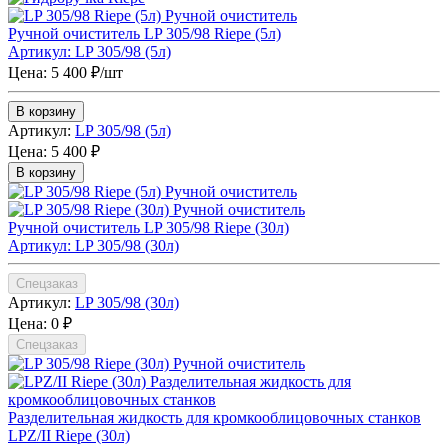
Ручной очиститель LP 305/98 Riepe (5л)
Артикул: LP 305/98 (5л)
Цена: 5 400 ₽/шт
В корзину
Артикул:
LP 305/98 (5л)
Цена:
5 400 ₽
В корзину
Ручной очиститель LP 305/98 Riepe (30л)
Артикул: LP 305/98 (30л)
Спецзаказ
Артикул:
LP 305/98 (30л)
Цена:
0 ₽
Спецзаказ
Разделительная жидкость для кромкооблицовочных станков
LPZ/II Riepe (30л)