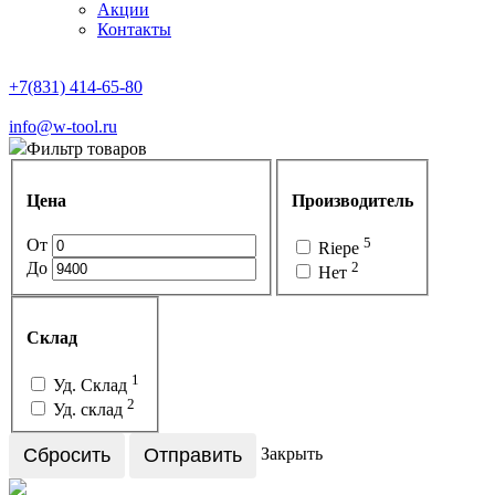
Акции
Контакты
+7(831) 414-65-80
info@w-tool.ru
Фильтр товаров
Цена
Производитель
5
От
Riepe
До
2
Нет
Склад
1
Уд. Склад
2
Уд. склад
Сбросить
Отправить
Закрыть