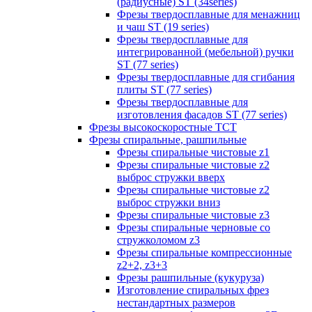
(радиусные) ST (34series)
Фрезы твердосплавные для менажниц
и чаш ST (19 series)
Фрезы твердосплавные для
интегрированной (мебельной) ручки
ST (77 series)
Фрезы твердосплавные для сгибания
плиты ST (77 series)
Фрезы твердосплавные для
изготовления фасадов ST (77 series)
Фрезы высокоскоростные ТСТ
Фрезы спиральные, рашпильные
Фрезы спиральные чистовые z1
Фрезы спиральные чистовые z2
выброс стружки вверх
Фрезы спиральные чистовые z2
выброс стружки вниз
Фрезы спиральные чистовые z3
Фрезы спиральные черновые со
стружколомом z3
Фрезы спиральные компрессионные
z2+2, z3+3
Фрезы рашпильные (кукуруза)
Изготовление спиральных фрез
нестандартных размеров