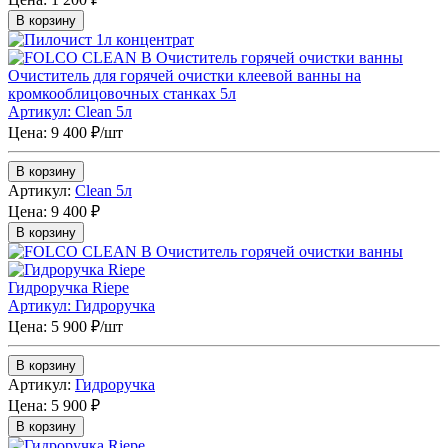
В корзину
Очиститель для горячей очистки клеевой ванны на
кромкооблицовочных станках 5л
Артикул: Сlean 5л
Цена: 9 400 ₽/шт
В корзину
Артикул:
Сlean 5л
Цена:
9 400 ₽
В корзину
Гидроручка Riepe
Артикул: Гидроручка
Цена: 5 900 ₽/шт
В корзину
Артикул:
Гидроручка
Цена:
5 900 ₽
В корзину