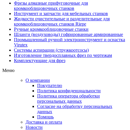
Фрезы алмазные прифуговочные для
кромкооблицовочных станков
Инструмент и запчасти для мебельных станков
Жидкости очистительные и разделительные для
кромкооблицовочных станков Riepe
Ручные кромкооблицовочные станки
Шланги (воздуховоды) гофрированные армированные
Промышленный ручной электроинструмент и оснастка
Virutex
Системы аспирации (стружкоотсосы)
Изготовление твердосплавных фрез по чертежам
Комплектующие для фрез
Меню
О компании
Покупателю
Политика конфиденциальности
Политика оператора обработки
персональных данных
Согласие на обработку персональных
данных
Помощь
Доставка и оплата
Новости